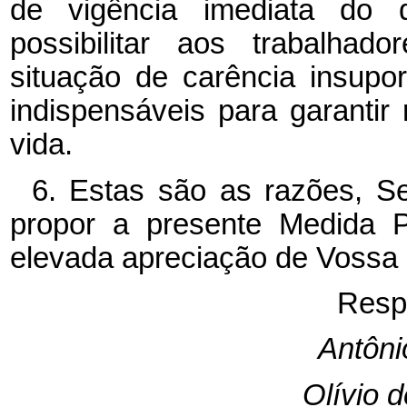
de vigência imediata do d
possibilitar aos trabalhad
situação de carência insupo
indispensáveis para garantir
vida.
6. Estas são as razões, S
propor a presente Medida P
elevada apreciação de Vossa 
Resp
Antôni
Olívio d