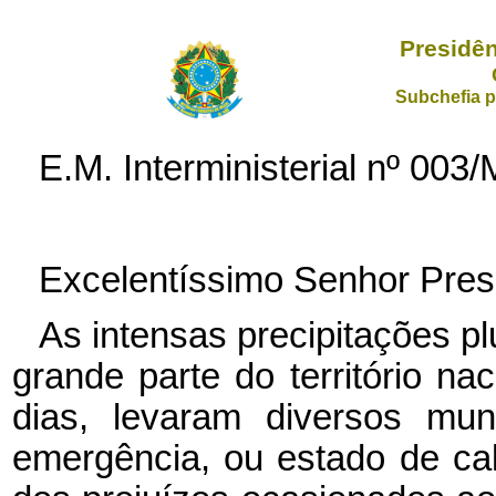
Presidên
Subchefia p
E.M. Interministerial nº
003/
Excelentíssimo Senhor Pres
As intensas precipitações p
grande parte do território na
dias, levaram diversos mun
emergência, ou estado de ca