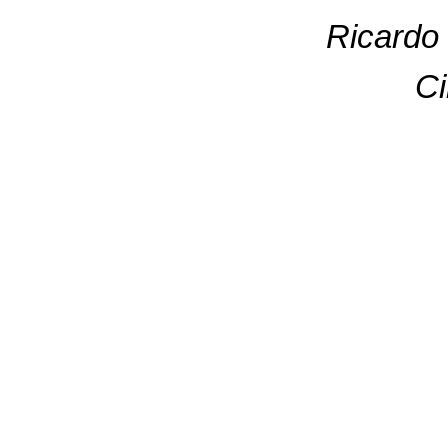
Ricardo 
C