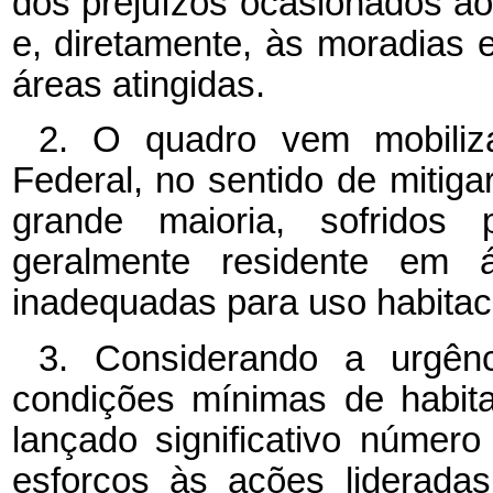
dos prejuízos ocasionados aos
e, diretamente, às moradias 
áreas atingidas.
2. O quadro vem mobiliz
Federal, no sentido de miti
grande maioria, sofridos
geralmente residente em á
inadequadas para uso habitac
3. Considerando a urgên
condições mínimas de habita
lançado significativo número
esforços às ações liderada