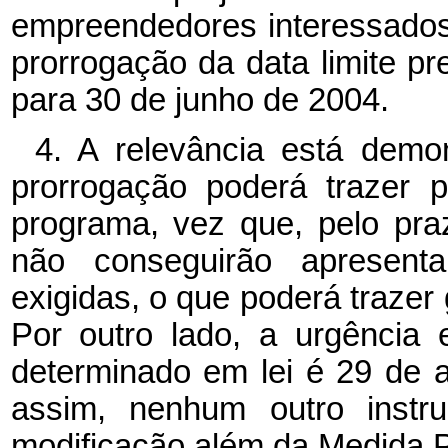
empreendedores interessado
prorrogação da data limite pre
para 30 de junho de 2004.
4. A relevância está dem
prorrogação poderá trazer 
programa, vez que, pelo pr
não conseguirão apresent
exigidas, o que poderá traze
Por outro lado, a urgência 
determinado em lei é 29 de ab
assim, nenhum outro instru
modificação além da Medida P