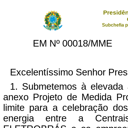
Presidên
Subchefia p
EM Nº
00018/MME
Excelentíssimo Senhor Pres
1. Submetemos à elevada 
anexo Projeto de Medida Prov
limite para a celebração d
energia entre a Centrais