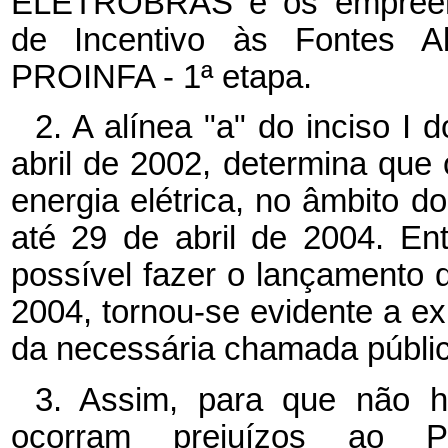
ELETROBRÁS e os empreend
de Incentivo às Fontes Alt
PROINFA - 1ª etapa.
2. A alínea "a" do inciso I d
abril de 2002, determina que
energia elétrica, no âmbito 
até 29 de abril de 2004. Ent
possível fazer o lançamento
2004, tornou-se evidente a ex
da necessária chamada públic
3. Assim, para que não h
ocorram prejuízos ao