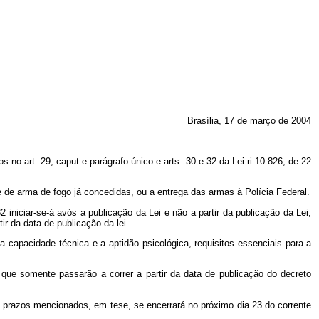
Brasília, 17 de março de 2004
o art. 29, caput e parágrafo único e arts. 30 e 32 da Lei ri 10.826, de 22
e de arma de fogo já concedidas, ou a entrega das armas à Polícia Federal.
iniciar-se-á avós a publicação da Lei e não a partir da publicação da Lei,
r da data de publicação da lei.
 capacidade técnica e a aptidão psicológica, requisitos essenciais para a
que somente passarão a correr a partir da data de publicação do decreto
os prazos mencionados, em tese, se encerrará no próximo dia 23 do corrente