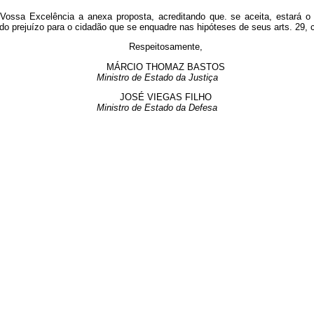
ossa Excelência a anexa proposta, acreditando que. se aceita, estará o 
ado prejuízo para o cidadão que se enquadre nas hipóteses de seus arts. 29, c
Respeitosamente,
MÁRCIO THOMAZ BASTOS
Ministro de Estado da Justiça
JOSÉ VIEGAS FILHO
Ministro de Estado da Defesa