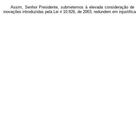
Assim, Senhor Presidente, submetemos à elevada consideração de V
inovações introduzidas pela Lei ri 10.826, de 2003, redundem em injustific