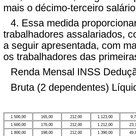
mais o décimo-terceiro salário
4. Essa medida proporcionar
trabalhadores assalariados, c
a seguir apresentada, com ma
os trabalhadores das primeiras
Renda Mensal INSS Dedução
Bruta (2 dependentes) Líqui
1.500,00
165,00
212,00
1.123,00
9,
1.600,00
176,00
212,00
1.212,00
23,
1.800,00
198,00
212,00
1.390,00
49,