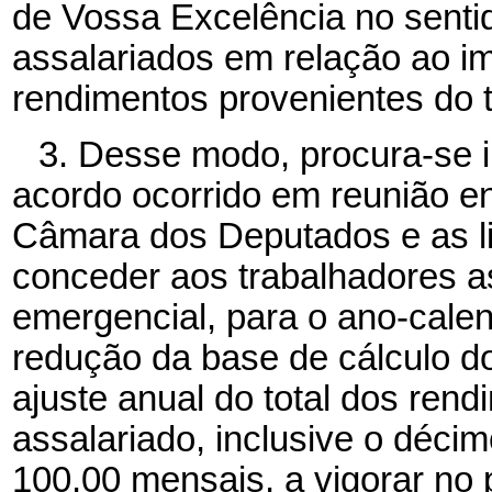
de Vossa Excelência no sentid
assalariados em relação ao im
rendimentos provenientes do t
3. Desse modo, procura-se i
acordo ocorrido em reunião e
Câmara dos Deputados e as li
conceder aos trabalhadores a
emergencial, para o ano-calen
redução da base de cálculo do
ajuste anual do total dos ren
assalariado, inclusive o décimo
100,00 mensais, a vigorar no