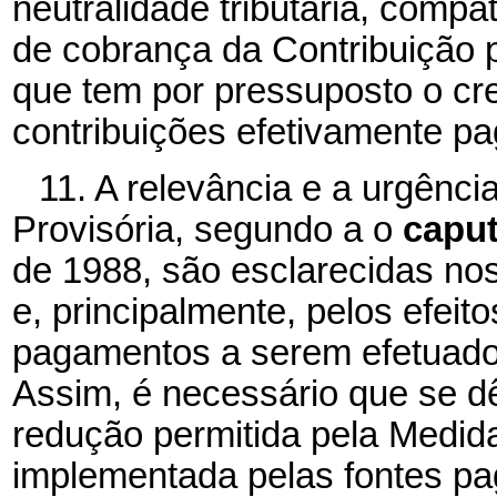
neutralidade tributária, comp
de cobrança da Contribuição
que tem por pressuposto o cr
contribuições efetivamente pa
11. A relevância e a urgênci
Provisória, segundo a o
capu
de 1988, são esclarecidas no
e, principalmente, pelos efei
pagamentos a serem efetuados 
Assim, é necessário que se dê
redução permitida pela Medida
implementada pelas fontes pa