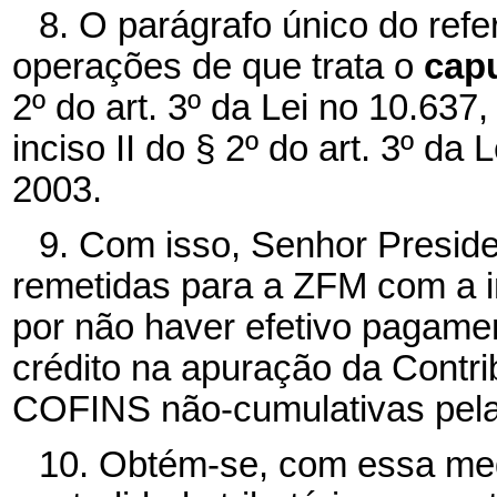
8. O parágrafo único do refe
operações de que trata o
cap
2º do art. 3º da Lei no 10.63
inciso II do § 2º do art. 3º d
2003.
9. Com isso, Senhor Preside
remetidas para a ZFM com a i
por não haver efetivo pagamen
crédito na apuração da Contr
COFINS não-cumulativas pela
10. Obtém-se, com essa med