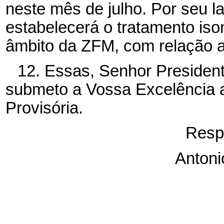
neste mês de julho. Por seu l
estabelecerá o tratamento ison
âmbito da ZFM, com relação
12. Essas, Senhor President
submeto a Vossa Excelência 
Provisória.
Resp
Antoni