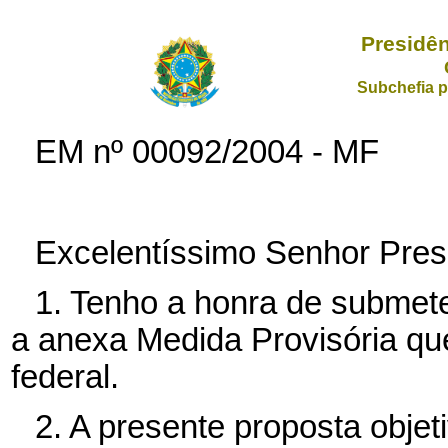
Presidên
Subchefia p
EM nº
00092/2004 - MF
Excelentíssimo Senhor Pres
1. Tenho a honra de submet
a anexa Medida Provisória que 
federal.
2. A presente proposta obje