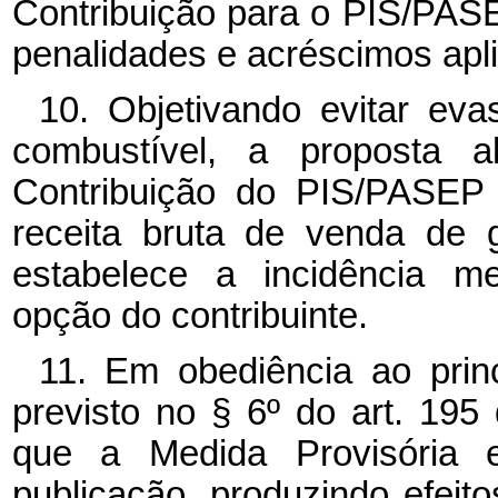
Contribuição para o PIS/PAS
penalidades e acréscimos apli
10. Objetivando evitar eva
combustível, a proposta a
Contribuição do PIS/PASEP
receita bruta de venda de 
estabelece a incidência me
opção do contribuinte.
11. Em obediência ao princ
previsto no § 6º do art. 195
que a Medida Provisória 
publicação, produzindo efeito