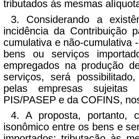
tributados às mesmas alíquot
3. Considerando a existê
incidência da Contribuição
cumulativa e não-cumulativa 
bens ou serviços importa
empregados na produção de
serviços, será possibilitad
pelas empresas sujeitas 
PIS/PASEP e da COFINS, nos 
4. A proposta, portanto, 
isonômico entre os bens e se
importados: tributação às m