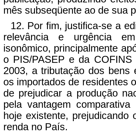
mês subseqüente ao de sua p
12. Por fim, justifica-se a 
relevância e urgência em 
isonômico, principalmente apó
o PIS/PASEP e da COFINS 
2003, a tributação dos bens
os importados de residentes o
de prejudicar a produção na
pela vantagem comparativa 
hoje existente, prejudicando
renda no País.