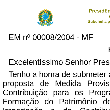
Presidên
Subchefia p
EM nº
00008/2004 - MF
Excelentíssimo Senhor Pres
Tenho a honra de submeter 
proposta de Medida Provisó
Contribuição para os Prog
Formação do Patrimônio do