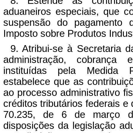
8. Estende às contribui
aduaneiros especiais, que 
suspensão do pagamento d
Imposto sobre Produtos Indust
9. Atribui-se à Secretaria 
administração, cobrança e
instituídas pela Medida 
estabelece que as contribuiç
ao processo administrativo fi
créditos tributários federais e
70.235, de 6 de março de
disposições da legislação a