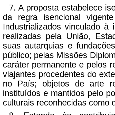
7. A proposta estabelece i
da regra isencional vigent
Industrializados vinculado à
realizadas pela União, Estad
suas autarquias e fundações
público; pelas Missões Diplo
caráter permanente e pelos r
viajantes procedentes do exter
no País; objetos de arte 
instituídos e mantidos pelo p
culturais reconhecidas como de