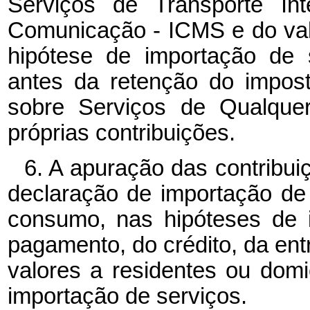
Serviços de Transporte Int
Comunicação - ICMS e do valo
hipótese de importação de 
antes da retenção do impos
sobre Serviços de Qualque
próprias contribuições.
6. A apuração das contribui
declaração de importação d
consumo, nas hipóteses de 
pagamento, do crédito, da en
valores a residentes ou domic
importação de serviços.