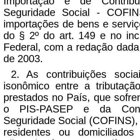
Importação e de Contrib
Seguridade Social - COFINS
importações de bens e serviços
do
§ 2º
do art. 149 e no inc
Federal, com a redação dada
de 2003.
2. As contribuições socia
isonômico entre a tributaç
prestados no País, que sofre
o PIS-PASEP e da Contr
Seguridade Social (COFINS), 
residentes ou domiciliado