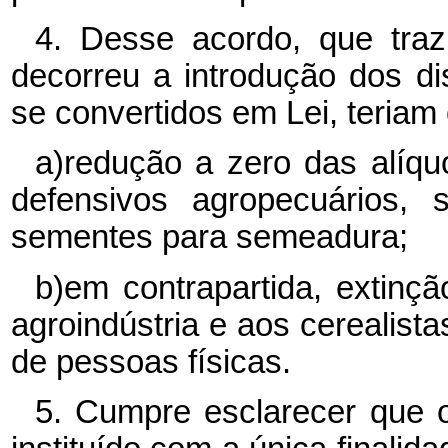
4. Desse acordo, que traz
decorreu a introdução dos d
se convertidos em Lei, teriam 
a)redução a zero das alíquo
defensivos agropecuários, 
sementes para semeadura;
b)em contrapartida, extinçã
agroindústria e aos cerealista
de pessoas físicas.
5. Cumpre esclarecer que o