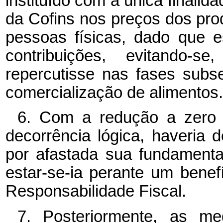
instituído com a única finali
da Cofins nos preços dos prod
pessoas físicas, dado que e
contribuições, evitando-
repercutisse nas fases sub
comercialização de alimentos.
6. Com a redução a zero 
decorrência lógica, haveria d
por afastada sua fundamenta
estar-se-ia perante um benefí
Responsabilidade Fiscal.
7. Posteriormente, as m