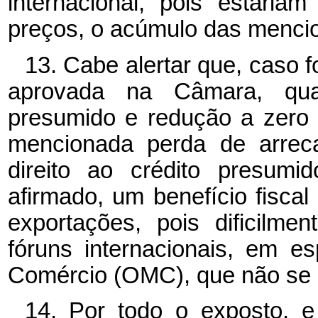
internacional, pois estaria
preços, o acúmulo das mencio
13. Cabe alertar que, caso f
aprovada na Câmara, qua
presumido e redução a zero 
mencionada perda de arrec
direito ao crédito presumi
afirmado, um benefício fiscal
exportações, pois dificilme
fóruns internacionais, em e
Comércio (OMC), que não se e
14. Por todo o exposto, e 