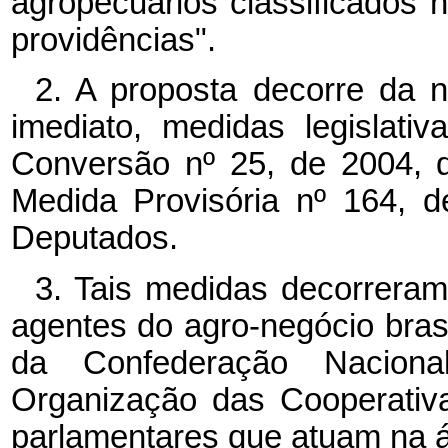
agropecuários classificados 
providências".
2. A proposta decorre da n
imediato, medidas legislati
Conversão nº
25, de 2004, 
Medida Provisória nº
164, d
Deputados.
3. Tais medidas decorrera
agentes do agro-negócio brasil
da Confederação Nacion
Organização das Cooperativ
parlamentares que atuam na á