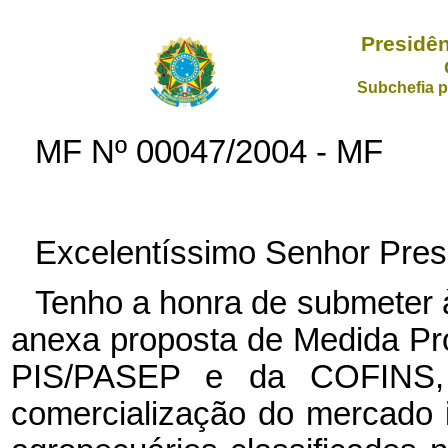
Presidên
Subchefia p
MF Nº
00047/2004 - MF
Excelentíssimo Senhor Pres
Tenho a honra de submeter 
anexa proposta de Medida Pro
PIS/PASEP e da COFINS, 
comercialização do mercado in