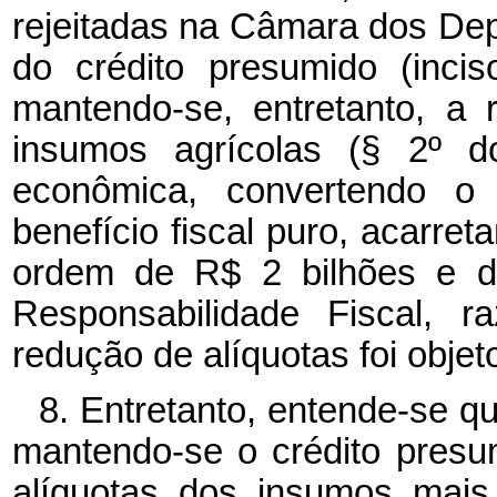
rejeitadas na Câmara dos Dep
do crédito presumido (inci
mantendo-se, entretanto, a
insumos agrícolas (§ 2º
d
econômica, convertendo 
benefício fiscal puro, acarre
ordem de R$ 2 bilhões e d
Responsabilidade Fiscal, 
redução de alíquotas foi objet
8. Entretanto, entende-se q
mantendo-se o crédito presu
alíquotas dos insumos mais 