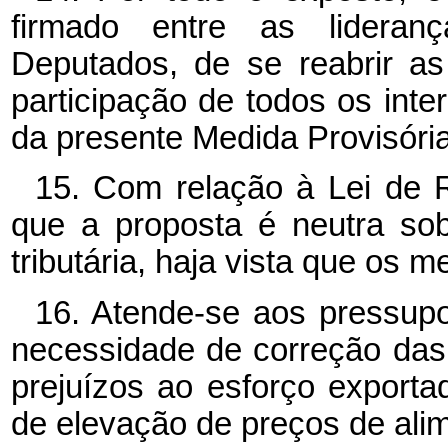
firmado entre as lideran
Deputados, de se reabrir a
participação de todos os int
da presente Medida Provisória
15. Com relação à Lei de R
que a proposta é neutra so
tributária, haja vista que os 
16. Atende-se aos pressupo
necessidade de correção das 
prejuízos ao esforço exporta
de elevação de preços de ali