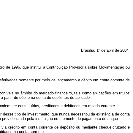
Brasília, 1º
de abril de 2004.
bro de 1996, que institui a Contribuição Provisória sobre Movimentação ou
ão efetivadas somente por meio de lançamento a débito em conta corrente de
sponíveis no âmbito do mercado financeiro, tais como aplicações em títulos
partir do débito na conta de depósitos do aplicador.
odem ser constituídas, creditadas e debitadas em moeda corrente.
r desse tipo de investimento, que nunca necessitou da existência de conta
 é providenciada pela instituição no momento do pagamento do saque.
o via crédito em conta corrente de depósito ou mediante cheque cruzado e
itados na conta corrente.