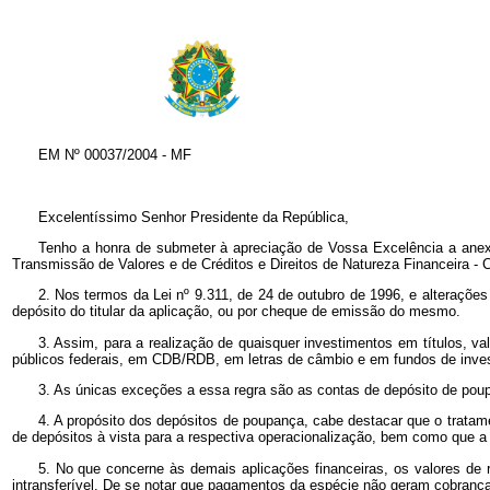
EM Nº
00037/2004 - MF
Excelentíssimo Senhor Presidente da República,
Tenho a honra de submeter à apreciação de Vossa Excelência a anexa
Transmissão de Valores e de Créditos e Direitos de Natureza Financeira - 
2. Nos termos da Lei nº
9.311, de 24 de outubro de 1996, e alterações
depósito do titular da aplicação, ou por cheque de emissão do mesmo.
3. Assim, para a realização de quaisquer investimentos em títulos, va
públicos federais, em CDB/RDB, em letras de câmbio e em fundos de invest
3. As únicas exceções a essa regra são as contas de depósito de pou
4. A propósito dos depósitos de poupança, cabe destacar que o tratam
de depósitos à vista para a respectiva operacionalização, bem como que a
5. No que concerne às demais aplicações financeiras, os valores de 
intransferível. De se notar que pagamentos da espécie não geram cobranç