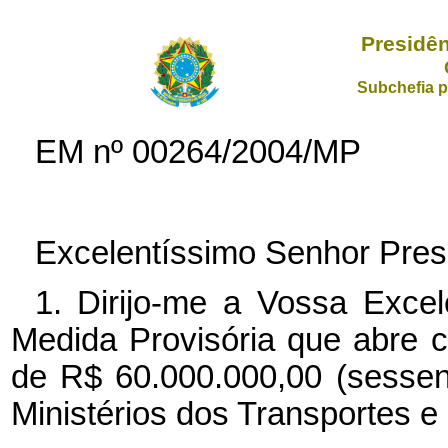
Presidên
Subchefia p
EM nº 00264/2004/MP
Excelentíssimo Senhor Pres
1. Dirijo-me a Vossa Excel
Medida Provisória que abre cr
de R$ 60.000.000,00 (sessen
Ministérios dos Transportes e