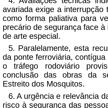
4. Avaliações técnicas in
avariada exige a interrupção t
como forma paliativa para ve
precário de segurança face à i
de arte especial.
5. Paralelamente, esta rec
da ponte ferroviária, contígua 
o tráfego rodoviário prov
conclusão das obras da se
Estreito dos Mosquitos.
6. A urgência e relevância d
risco à segurança das pessoas