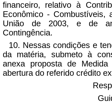
financeiro, relativo à Cont
Econômico - Combustíveis, 
União de 2003, e de an
Contingência.
10. Nessas condições e ten
da matéria, submeto à con
anexa proposta de Medida P
abertura do referido crédito ex
Resp
Gui