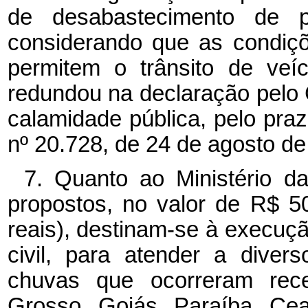
de desabastecimento de p
considerando que as condiçõ
permitem o trânsito de veí
redundou na declaração pelo
calamidade pública, pelo pra
nº
20.728, de 24 de agosto de
7. Quanto ao Ministério da
propostos, no valor de R$ 5
reais), destinam-se à execuç
civil, para atender a divers
chuvas que ocorreram rec
Grosso, Goiás, Paraíba, Ce