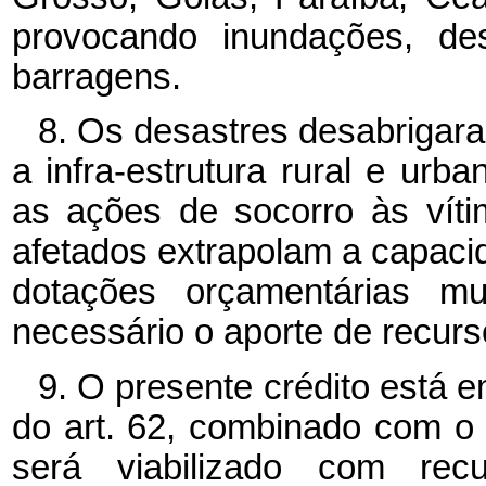
provocando inundações, d
barragens.
8. Os desastres desabrigara
a infra-estrutura rural e urb
as ações de socorro às vít
afetados extrapolam a capacid
dotações orçamentárias mun
necessário o aporte de recur
9. O presente crédito está
do art. 62, combinado com o
será viabilizado com recu