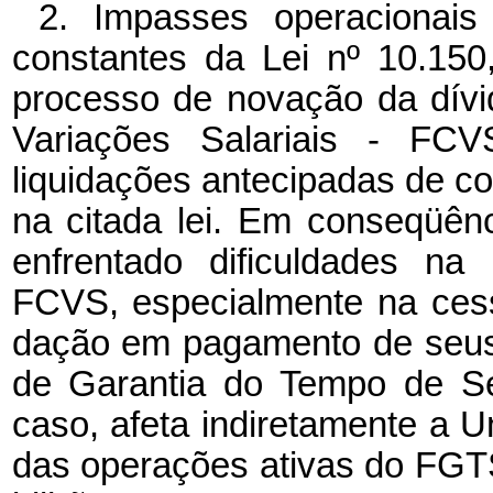
2. Impasses operacionais
constantes da Lei nº 10.150
processo de novação da dív
Variações Salariais - FC
liquidações antecipadas de co
na citada lei. Em conseqüênc
enfrentado dificuldades na
FCVS, especialmente na ces
dação em pagamento de seus 
de Garantia do Tempo de Se
caso, afeta indiretamente a Un
das operações ativas do FGT