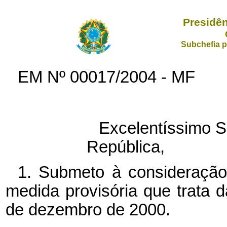
Presidên
Subchefia p
EM Nº
00017/2004 - MF
Excelentíssimo S
República,
1. Submeto à consideração
medida provisória que trata d
de dezembro de 2000.