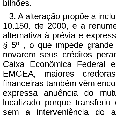
bilhões.
3. A alteração propõe a inclu
10.150, de 2000, e a renumer
alternativa à prévia e expres
§ 5º , o que impede grande
novarem seus créditos pera
Caixa Econômica Federal e
EMGEA, maiores credoras
financeiras também vêm encon
expressa anuência do mutu
localizado porque transferiu
sem a interveniência do 