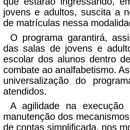
que estarão ingressando, e
jovens e adultos, suscita a 
de matrículas nessa modalida
O programa garantirá, assi
das salas de jovens e adult
escolar dos alunos dentro d
combate ao analfabetismo. A
universalização do progra
atendidos.
A agilidade na execução 
manutenção dos mecanismos 
de contas simplificada, nos m