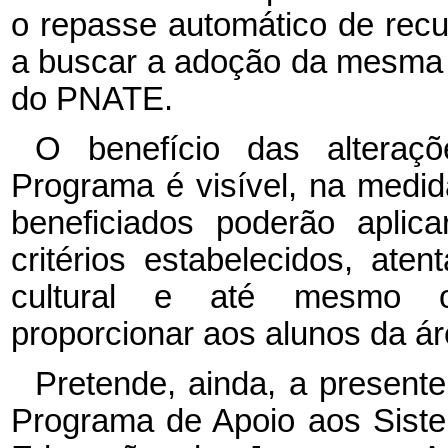
o repasse automático de rec
a buscar a adoção da mesma f
do PNATE.
O benefício das alteraç
Programa é visível, na medi
beneficiados poderão aplic
critérios estabelecidos, ate
cultural e até mesmo orç
proporcionar aos alunos da ár
Pretende, ainda, a presente
Programa de Apoio aos Sist