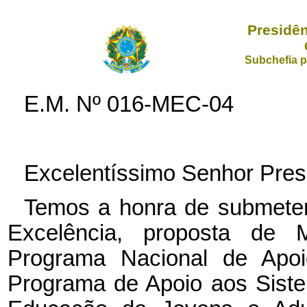
Presidên
Subchefia p
E.M. Nº 016-MEC-04
Excelentíssimo Senhor Pres
Temos a honra de submeter
Excelência, proposta de M
Programa Nacional de Apoi
Programa de Apoio aos Sist