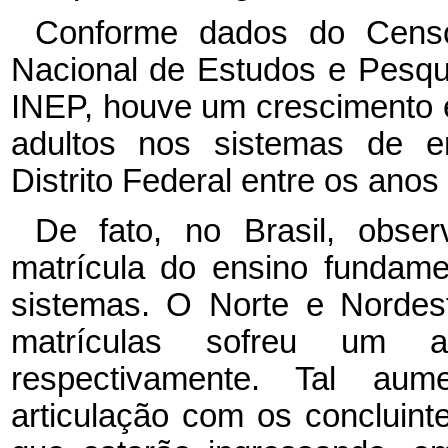
Conforme dados do Censo E
Nacional de Estudos e Pesqui
INEP, houve um crescimento e
adultos nos sistemas de en
Distrito Federal entre os ano
De fato, no Brasil, obs
matrícula do ensino fundame
sistemas. O Norte e Nordes
matrículas sofreu um
respectivamente. Tal au
articulação com os concluint