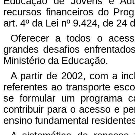
Educação de Jovens e Adul
recursos financeiros do Prog
art. 4º da Lei nº 9.424, de 2
Oferecer a todos o aces
grandes desafios enfrentado
Ministério da Educação.
A partir de 2002, com a in
referentes ao transporte esco
se formular um programa c
contribuir para o acesso e p
ensino fundamental residentes