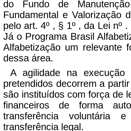
do Fundo de Manutenção
Fundamental e Valorização d
pelo art. 4º , § 1º , da Lei n
Já o Programa Brasil Alfabet
Alfabetização um relevante 
dessa área.
A agilidade na execução 
pretendidos decorrem a part
são instituídos com força de 
financeiros de forma au
transferência voluntária
transferência legal.