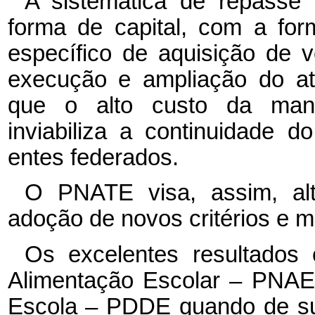
A sistemática de repasse f
forma de capital, com a fo
específico de aquisição de v
execução e ampliação do a
que o alto custo da manu
inviabiliza a continuidade 
entes federados.
O PNATE visa, assim, alt
adoção de novos critérios e 
Os excelentes resultados
Alimentação Escolar – PNAE
Escola – PDDE quando de su