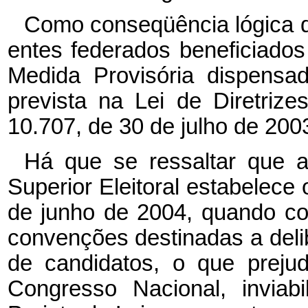
Como conseqüência lógica d
entes federados beneficiados
Medida Provisória dispensad
prevista na Lei de Diretriz
10.707, de 30 de julho de 200
Há que se ressaltar que a
Superior Eleitoral estabelece o
de junho de 2004, quando c
convenções destinadas a deli
de candidatos, o que preju
Congresso Nacional, inviab