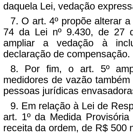
daquela Lei, vedação express
7. O art. 4º propõe alterar 
74 da Lei nº
9.430, de 27 
ampliar a vedação à incl
declaração de compensação.
8. Por fim, o art. 5º amp
medidores de vazão também p
pessoas jurídicas envasadora
9. Em relação à Lei de Resp
art. 1º da Medida Provisóri
receita da ordem, de R$ 500 