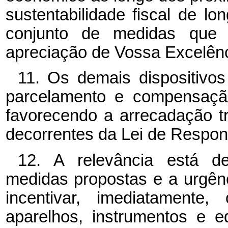
sustentabilidade fiscal de l
conjunto de medidas que
apreciação de Vossa Excelênc
11. Os demais dispositivo
parcelamento e compensação 
favorecendo a arrecadação tri
decorrentes da Lei de Respons
12. A relevância está d
medidas propostas e a urgênc
incentivar, imediatamente
aparelhos, instrumentos e 