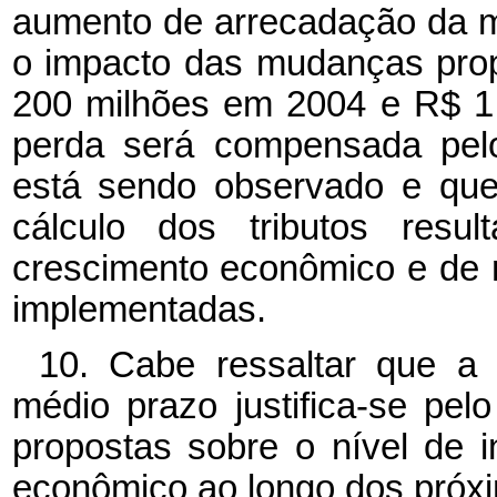
aumento de arrecadação da 
o impacto das mudanças prop
200 milhões em 2004 e R$ 1,2
perda será compensada pel
está sendo observado e que
cálculo dos tributos resu
crescimento econômico e de m
implementadas.
10. Cabe ressaltar que a
médio prazo justifica-se pel
propostas sobre o nível de 
econômico ao longo dos próxi