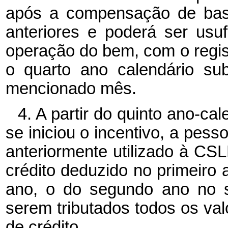
após a compensação de base
anteriores e poderá ser us
operação do bem, com o regist
o quarto ano calendário su
mencionado mês.
4. A partir do quinto ano-c
se iniciou o incentivo, a pesso
anteriormente utilizado à CSL
crédito deduzido no primeiro 
ano, o do segundo ano no s
serem tributados todos os valo
de crédito.