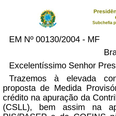
Presidên
Subchefia p
EM Nº
00130/2004 - MF
Bra
Excelentíssimo Senhor Pres
Trazemos à elevada con
proposta de Medida Provisó
crédito na apuração da Contri
(CSLL), bem assim na ap