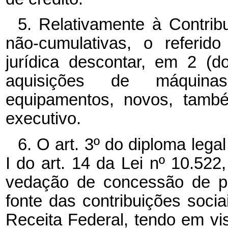
5. Relativamente à Contrib
não-cumulativas, o referid
jurídica descontar, em 2 (d
aquisições de máquinas
equipamentos, novos, tamb
executivo.
6. O art. 3º do diploma lega
I do art. 14 da Lei nº
10.522,
vedação de concessão de pa
fonte das contribuições socia
Receita Federal, tendo em vis