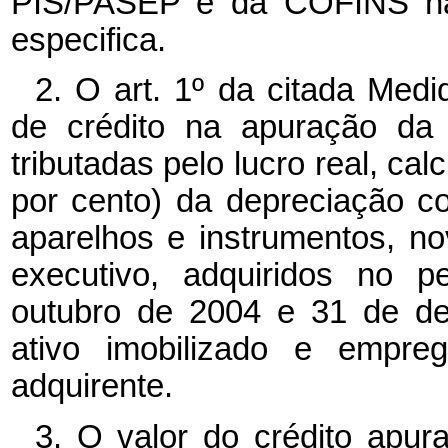
PIS/PASEP e da COFINS não
especifica.
2. O art. 1º
da citada Medid
de crédito na apuração da 
tributadas pelo lucro real, ca
por cento) da depreciação c
aparelhos e instrumentos, n
executivo, adquiridos no p
outubro de 2004 e 31 de de
ativo imobilizado e empre
adquirente.
3. O valor do crédito apu