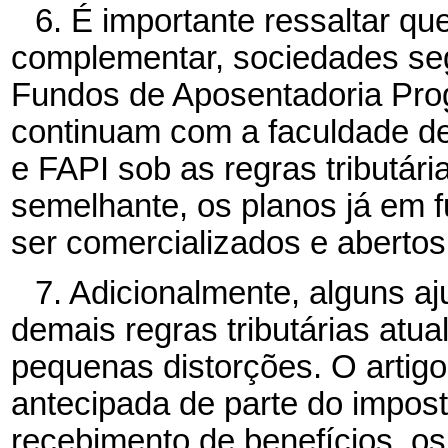
6. É importante ressaltar qu
complementar, sociedades se
Fundos de Aposentadoria Prog
continuam com a faculdade de 
e FAPI sob as regras tributár
semelhante, os planos já em
ser comercializados e abertos
7. Adicionalmente, alguns a
demais regras tributárias atua
pequenas distorções. O artig
antecipada de parte do impos
recebimento de benefícios, o