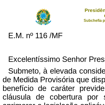
Presidên
Subchefia p
E.M. nº 116 /MF
Excelentíssimo Senhor Pres
Submeto, à elevada conside
de Medida Provisória que disp
benefício de caráter previ
cláusula de cobertura por 