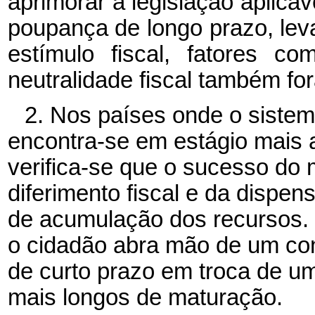
aprimorar a legislação aplicá
poupança de longo prazo, le
estímulo fiscal, fatores c
neutralidade fiscal também fo
2. Nos países onde o siste
encontra-se em estágio mais
verifica-se que o sucesso do 
diferimento fiscal e da dispen
de acumulação dos recursos. 
o cidadão abra mão de um co
de curto prazo em troca de u
mais longos de maturação.