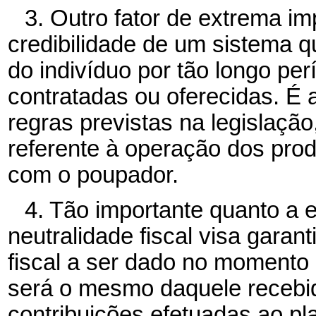
3. Outro fator de extrema im
credibilidade de um sistema q
do indivíduo por tão longo p
contratadas ou oferecidas. É a
regras previstas na legislação
referente à operação dos prod
com o poupador.
4. Tão importante quanto a e
neutralidade fiscal visa garant
fiscal a ser dado no momento
será o mesmo daquele receb
contribuições efetuadas ao p