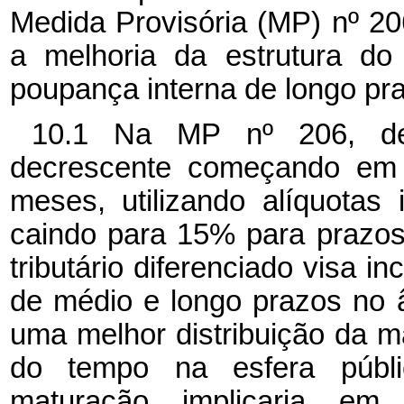
Medida Provisória (MP) nº
20
a melhoria da estrutura do
poupança interna de longo pr
10.1 Na MP nº
206, d
decrescente começando em 
meses, utilizando alíquota
caindo para 15% para prazo
tributário diferenciado visa i
de médio e longo prazos no 
uma melhor distribuição da m
do tempo na esfera públ
maturação implicaria em