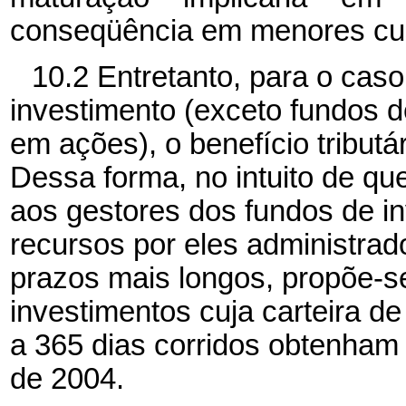
conseqüência em menores cust
10.2 Entretanto, para o caso
investimento (exceto fundos d
em ações), o benefício tributár
Dessa forma, no intuito de q
aos gestores dos fundos de i
recursos por eles administrad
prazos mais longos, propõe-s
investimentos cuja carteira de
a 365 dias corridos obtenham 
de 2004.