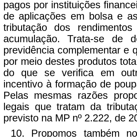
pagos por instituições financ
de aplicações em bolsa e a
tributação dos rendimento
acumulação. Trata-se de d
previdência complementar e 
por meio destes produtos tota
do que se verifica em out
incentivo à formação de poup
Pelas mesmas razões propo
legais que tratam da tribu
previsto na MP nº
2.222, de 2
10. Propomos também no