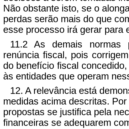
Não obstante isto, se o alonga
perdas serão mais do que co
esse processo irá gerar para 
11.2 As demais normas p
renúncia fiscal, pois corrige
do benefício fiscal concedid
às entidades que operam nes
12. A relevância está demon
medidas acima descritas. Por
propostas se justifica pela ne
financeiras se adequarem com