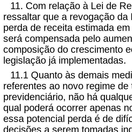
11. Com relação à Lei de Re
ressaltar que a revogação da
perda de receita estimada em
será compensada pelo aument
composição do crescimento 
legislação já implementadas.
11.1 Quanto às demais medi
referentes ao novo regime de 
previdenciário, não há qualque
qual poderá ocorrer apenas n
essa potencial perda é de dif
decisões a serem tomadas indi