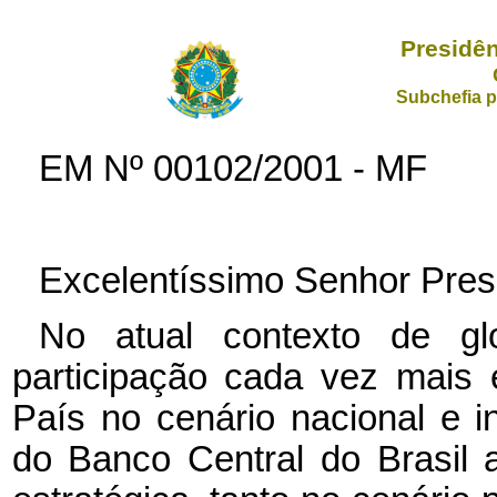
Presidên
Subchefia p
EM Nº
00102/2001 - MF
Excelentíssimo Senhor Pres
No atual contexto de g
participação cada vez mais 
País no cenário nacional e i
do Banco Central do Brasil 