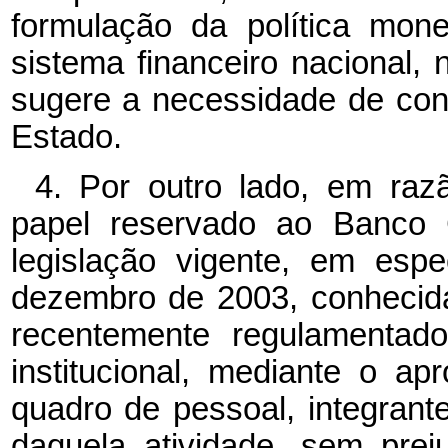
formulação da política mon
sistema financeiro nacional, 
sugere a necessidade de conf
Estado.
4. Por outro lado, em razã
papel reservado ao Banco C
legislação vigente, em esp
dezembro de 2003, conhecid
recentemente regulamentado
institucional, mediante o a
quadro de pessoal, integrant
daquela atividade, sem prej