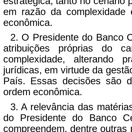
estratégica, tanto no cenário p
em razão da complexidade e
econômica.
2. O Presidente do Banco Ce
atribuições próprias do c
complexidade, alterando p
jurídicas, em virtude da gest
País. Essas decisões são d
ordem econômica.
3. A relevância das matéri
do Presidente do Banco Cen
compreendem, dentre outras 