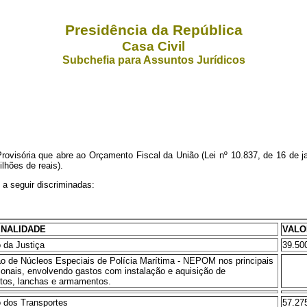
Presidência da República
Casa Civil
Subchefia para Assuntos Jurídicos
rovisória que abre ao Orçamento Fiscal da União (Lei nº 10.837, de 16 de ja
lhões de reais).
 a seguir discriminadas:
INALIDADE
VALO
o da Justiça
39.50
o de Núcleos Especiais de Polícia Marítima - NEPOM nos principais
ionais, envolvendo gastos com instalação e aquisição de
tos, lanchas e armamentos.
io dos Transportes
57.27