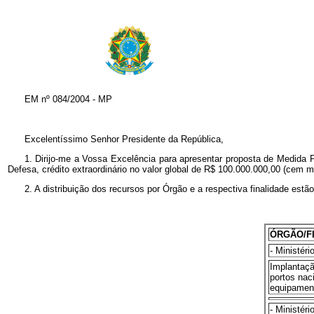
EM nº
084/2004 - MP
Excelentíssimo Senhor Presidente da República,
1. Dirijo-me a Vossa Excelência para apresentar proposta de Medida P
Defesa, crédito extraordinário no valor global de R$ 100.000.000,00 (cem mi
2. A distribuição dos recursos por Órgão e a respectiva finalidade estão
ÓRGÃO/F
- Ministéri
Implantaçã
portos nac
equipamen
- Ministér