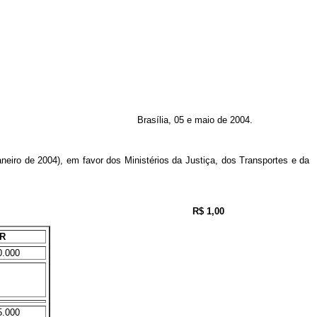
Brasília, 05 e maio de 2004.
neiro de 2004), em favor dos Ministérios da Justiça, dos Transportes e da
R$ 1,00
R
0.000
5.000