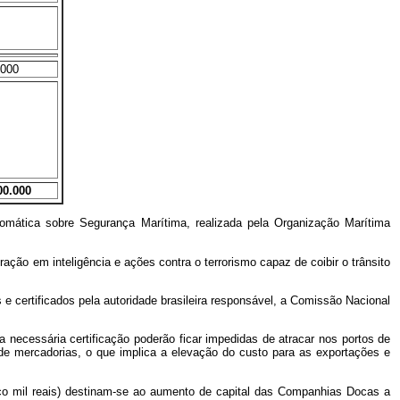
.000
00.000
lomática sobre Segurança Marítima, realizada pela Organização Marítima
ção em inteligência e ações contra o terrorismo capaz de coibir o trânsito
e certificados pela autoridade brasileira responsável, a Comissão Nacional
necessária certificação poderão ficar impedidas de atracar nos portos de
de mercadorias, o que implica a elevação do custo para as exportações e
inco mil reais) destinam-se ao aumento de capital das Companhias Docas a