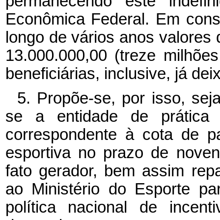
permanecendo este indefi
Econômica Federal. Em cons
longo de vários anos valores
13.000.000,00 (treze milhõe
beneficiárias, inclusive, já dei
5. Propõe-se, por isso, sej
se a entidade de prática 
correspondente à cota de pa
esportiva no prazo de noven
fato gerador, bem assim rep
ao Ministério do Esporte pa
política nacional de incen