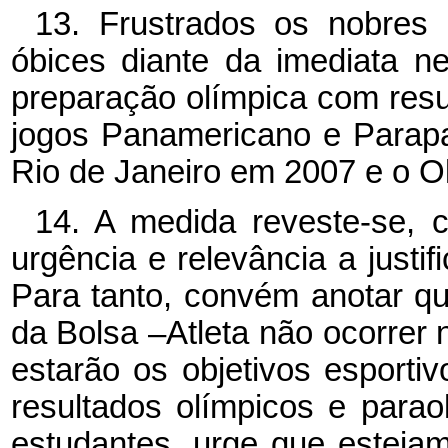
13. Frustrados os nobres 
óbices diante da imediata ne
preparação olímpica com resul
jogos Panamericano e Parap
Rio de Janeiro em 2007 e o O
14. A medida reveste-se, 
urgência e relevância a justi
Para tanto, convém anotar qu
da Bolsa –Atleta não ocorrer 
estarão os objetivos esporti
resultados olímpicos e para
estudantes, urge que estejam