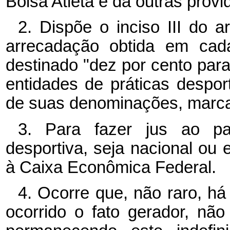
Bolsa Atleta e dá outras provi
2. Dispõe o inciso III do a
arrecadação obtida em cada
destinado "dez por cento par
entidades de práticas despor
de suas denominações, marca
3. Para fazer jus ao pa
desportiva, seja nacional ou e
à Caixa Econômica Federal.
4. Ocorre que, não raro, há
ocorrido o fato gerador, não