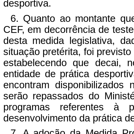
desportiva.
6. Quanto ao montante que 
CEF, em decorrência de teste
desta medida legislativa, da
situação pretérita, foi previst
estabelecendo que decai, n
entidade de prática desporti
encontram disponibilizados
serão repassados do Minist
programas referentes à po
desenvolvimento da prática de
7. A adoção da Medida Pro