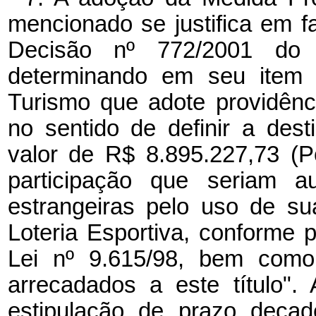
mencionado se justifica em 
Decisão nº 772/2001 do 
determinando em seu item 8
Turismo que adote providênc
no sentido de definir a de
valor de R$ 8.895.227,73 (P
participação que seriam au
estrangeiras pelo uso de s
Loteria Esportiva, conforme pr
Lei nº 9.615/98, bem como
arrecadados a este título".
estipulação de prazo decade