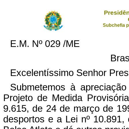
Presidên
Subchefia p
E.M. Nº 029 /ME
Bras
Excelentíssimo Senhor Pres
Submetemos à apreciação
Projeto de Medida Provisória
9.615, de 24 de março de 199
desportos e a Lei nº 10.891, 