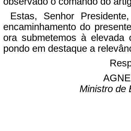
observado o comando do artig
Estas, Senhor Presidente
encaminhamento do presente 
ora submetemos à elevada c
pondo em destaque a relevânc
Resp
AGNE
Ministro de