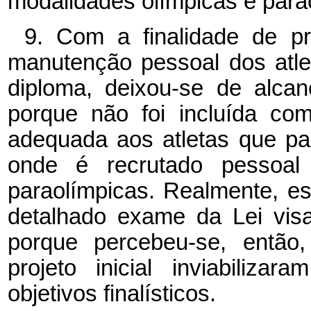
modalidades olímpicas e para
9. Com a finalidade de pr
manutenção pessoal dos atlet
diploma, deixou-se de alcanç
porque não foi incluída com
adequada aos atletas que par
onde é recrutado pessoal 
paraolímpicas. Realmente, es
detalhado exame da Lei vis
porque percebeu-se, então
projeto inicial inviabiliz
objetivos finalísticos.