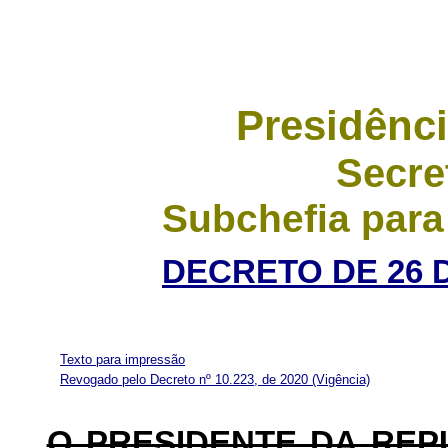
Presidênci
Secre
Subchefia para
DECRETO DE 26 
Texto para impressão
Revogado pelo Decreto nº 10.223, de 2020
(Vigência)
O PRESIDENTE DA REP