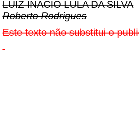
LUIZ INÁCIO LULA DA SILVA
Roberto Rodrigues
Este texto não substitui o pub