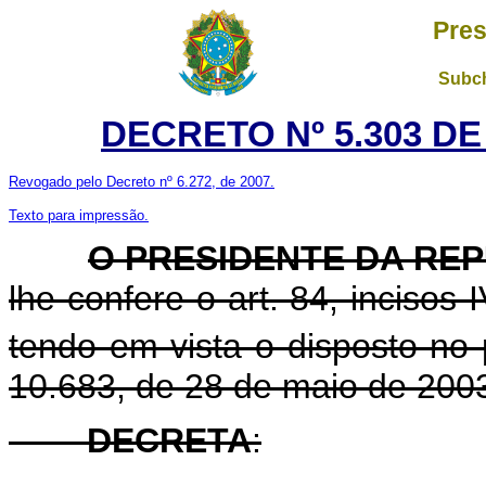
Pres
Subch
DECRETO Nº 5.303 DE
Revogado pelo Decreto nº 6.272, de 2007.
Texto para impressão.
O PRESIDENTE DA RE
lhe confere o art. 84, incisos 
tendo em vista o disposto no 
10.683, de 28 de maio de 200
DECRETA
: