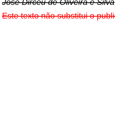
José Dirceu de Oliveira e Silva
Este texto não substitui o pub