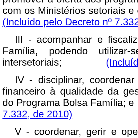
com os Ministérios setor
(Incluído pelo Decreto nº 7.33
III - acompanhar e fiscal
Família, podendo utilizar
intersetoriais;
(Incluí
IV - disciplinar, coorden
financeiro à qualidade da ge
do Programa Bolsa Fa
7.332, de 2010)
V - coordenar, gerir e op