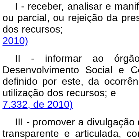
I - receber, analisar e mani
ou parcial, ou rejeição da pr
dos recursos
2010)
II - informar ao órgã
Desenvolvimento Social e 
definido por este, da ocorrên
utilização dos rec
7.332, de 2010)
III - promover a divulgação
transparente e articulada, c