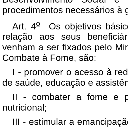
procedimentos necessários à 
o
Art. 4
Os objetivos básic
relação aos seus beneficiá
venham a ser fixados pelo Min
Combate à Fome, são:
I - promover o acesso à red
de saúde, educação e assistênc
II - combater a fome e 
nutricional;
III - estimular a emancipaç