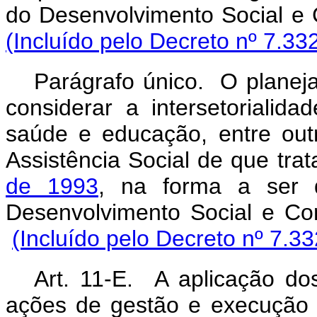
do Desenvolvimento 
(Incluído pelo Decreto nº 7.33
Parágrafo único. O planej
considerar a intersetorialida
saúde e educação, entre out
Assistência Social de que tra
de 1993
, na forma a ser d
Desenvolvimento Social e C
(Incluído pelo Decreto nº 7.3
Art. 11-E.
A aplicação
do
ações de gestão e execução 