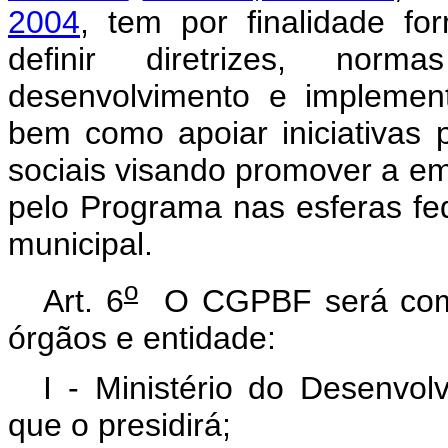
2004
, tem por finalidade for
definir diretrizes, no
desenvolvimento e implemen
bem como apoiar iniciativas pa
sociais visando promover a em
pelo Programa nas esferas fede
municipal.
o
Art. 6
O CGPBF será compo
órgãos e entidade:
I - Ministério do Desenvo
que o presidirá;