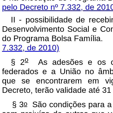
pelo Decreto nº 7.332, de 201
II - possibilidade de receb
Desenvolvimento Social e Co
do Programa Bolsa 
7.332, de 2010)
o
§ 2
As adesões e os con
federados e a União no âmb
que se encontrarem em vig
Decreto, terão validade até 3
o
§ 3
São condições para a 