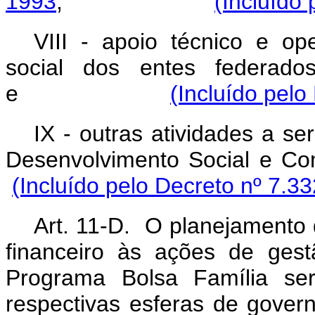
1993
;
(Incluído
VIII - apoio técnico e op
social dos entes federad
e
(Incluído pelo
IX - outras atividades a se
Desenvolvimento So
(Incluído pelo Decreto nº 7.3
Art. 11-D. O planejamento
financeiro às ações de ges
Programa
Bolsa Família
se
respectivas esferas de govern