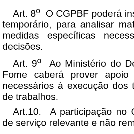
o
Art. 8
O CGPBF poderá insti
temporário, para analisar ma
medidas específicas neces
decisões.
o
Art. 9
Ao Ministério do D
Fome caberá prover apoio t
necessários à execução dos
de trabalhos.
Art.10. A participação no
de serviço relevante e não re