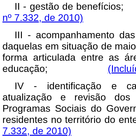
II - gestão de be
nº 7.332, de 2010)
III - acompanhamento das 
daquelas em situação de maior 
forma articulada entre as ár
educação;
(Inclu
IV - identificação e c
atualização e revisão do
Programas Sociais do Govern
residentes no território do en
7.332, de 2010)