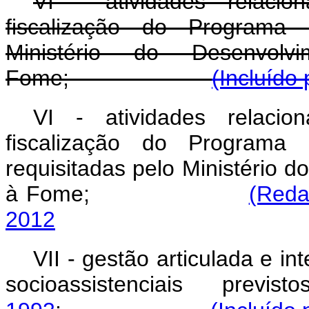
VI - atividades relac
fiscalização do Programa B
Ministério do Desenvo
Fome;
(Incluído
VI - atividades relac
fiscalização do Programa B
requisitadas pelo Ministério 
à Fome;
(Reda
2012
VII - gestão articulada e i
socioassistenciais prev