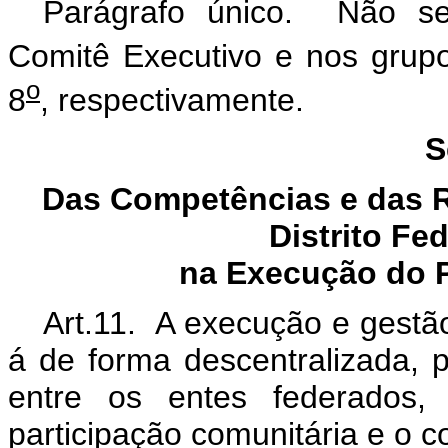
Parágrafo único. Não se
Comitê Executivo e nos grupos
o
8
, respectivamente.
S
Das Competências e das R
Distrito Fe
na Execução do P
Art.11. A execução e gestã
á de forma descentralizada, 
entre os entes federados, 
participação comunitária e o co