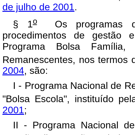
de julho de 2001
.
o
§ 1
Os programas de 
procedimentos de gestão e
Programa Bolsa Família, d
Remanescentes, nos termos
2004
, são:
I - Programa Nacional de R
"Bolsa Escola", instituído pe
2001
;
II - Programa Nacional 