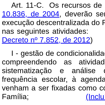
Art. 11-C. Os recursos de
10.836, de 2004
, deverão se
execução descentralizada do
nas seguintes at
Decreto nº 7.852, de 2012
)
I - gestão de condicionalida
compreendendo as atividad
sistematização e análise 
frequência escolar, à agen
venham a ser fixadas como c
Família;
(Incl