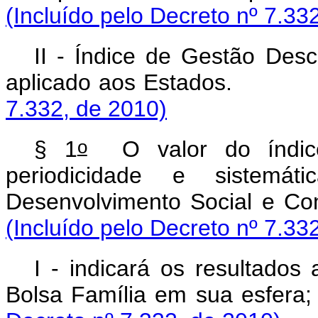
(Incluído pelo Decreto nº 7.33
II - Índice de Gestão Desc
aplicado aos Es
7.332, de 2010)
o
§ 1
O valor do índice 
periodicidade e sistemát
Desenvolvimento So
(Incluído pelo Decreto nº 7.33
I - indicará os resultado
Bolsa Família em 