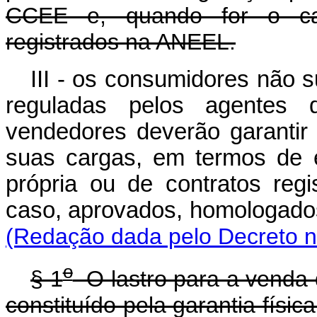
CCEE e, quando for o ca
registrados na ANEEL.
III - os consumidores não 
reguladas pelos agentes d
vendedores deverão garantir
suas cargas, em termos de e
própria ou de contratos re
caso, aprovados, homologado
(Redação dada pelo Decreto n
o
§ 1
O lastro para a venda d
constituído pela garantia fís