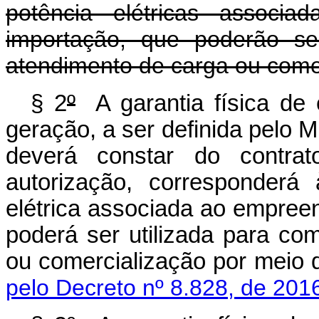
potência elétricas associa
importação, que poderão se
atendimento de carga ou comer
§ 2
º
A garantia física de
geração, a ser definida pelo M
deverá constar do contr
autorização, corresponderá
elétrica associada ao empreen
poderá ser utilizada para c
ou comercialização por meio d
pelo Decreto nº 8.828, de 201