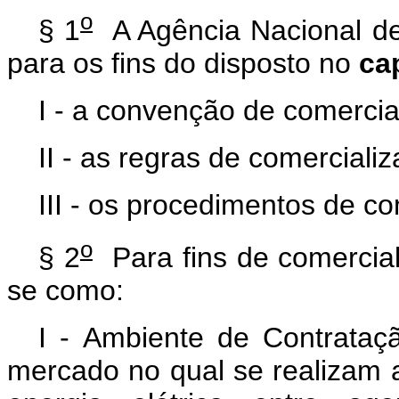
o
§ 1
A Agência Nacional de 
para os fins do disposto no
ca
I - a convenção de comercia
II - as regras de comerciali
III - os procedimentos de co
o
§ 2
Para fins de comercial
se como:
I - Ambiente de Contrata
mercado no qual se realizam