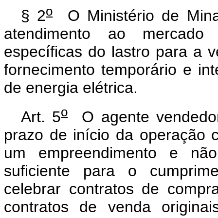
o
§ 2
O Ministério de Mina
atendimento ao mercado 
específicas do lastro para a
fornecimento temporário e inte
de energia elétrica.
o
Art. 5
O agente vendedor
prazo de início da operação 
um empreendimento e não 
suficiente para o cumprim
celebrar contratos de compr
contratos de venda origina