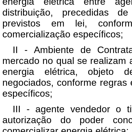
energia elétrica entre a
distribuição, precedidas d
previstos em lei, confo
comercialização específicos;
II - Ambiente de Contra
mercado no qual se realizam
energia elétrica, objeto d
negociados, conforme regras 
específicos;
III - agente vendedor o t
autorização do poder conc
comercializar energia elétrica;