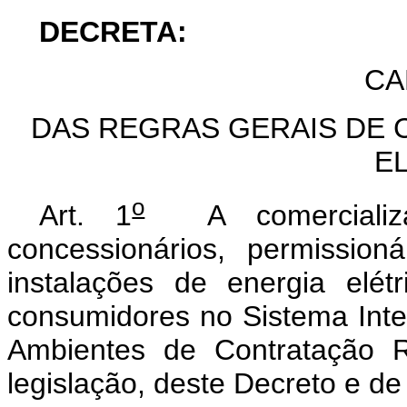
DECRETA:
CA
DAS REGRAS GERAIS DE 
E
o
Art. 1
A comercializaç
concessionários, permission
instalações de energia elé
consumidores no Sistema Inter
Ambientes de Contratação R
legislação, deste Decreto e d