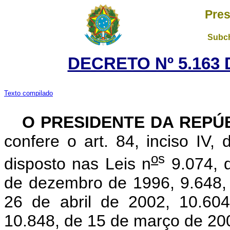
Pres
Subch
DECRETO Nº 5.163 
Texto compilado
O PRESIDENTE DA REPÚ
confere o art. 84, inciso IV,
o
s
disposto nas Leis n
9.074, d
de dezembro de 1996, 9.648,
26 de abril de 2002, 10.60
10.848, de 15 de março de 20