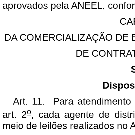
aprovados pela ANEEL, confo
CAP
DA COMERCIALIZAÇÃO DE 
DE CONTRA
Dispos
Art. 11. Para atendimento à
o
art. 2
, cada agente de distr
meio de leilões realizados no 