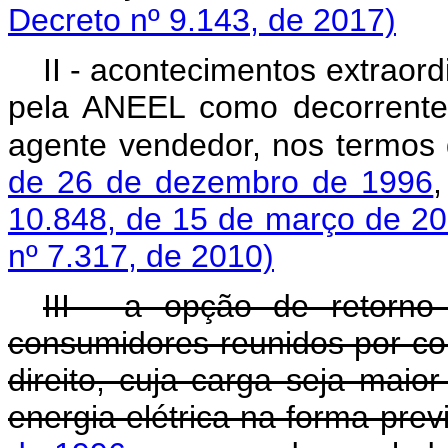
Decreto nº 9.143, de 2017)
II - acontecimentos extraord
pela ANEEL como decorrente
agente vendedor, nos termos
de 26 de dezembro de 1996
10.848, de 15 de março de 2
nº 7.317, de 2010)
III - a opção de retorn
consumidores reunidos por co
direito, cuja carga seja maio
energia elétrica na forma prev