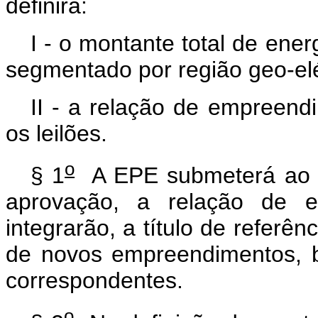
definirá:
I - o montante total de ener
segmentado por região geo-elé
II - a relação de empreend
os leilões.
o
§ 1
A EPE submeterá ao Mi
aprovação, a relação de 
integrarão, a título de referên
de novos empreendimentos, 
correspondentes.
o