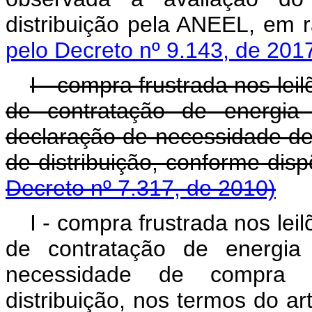
distribuição pela ANEEL, em 
pelo Decreto nº 9.143, de 201
I - compra frustrada nos leil
de contratação de energia 
declaração de necessidade d
de distribuição, conform
Decreto nº 7.317, de 2010)
I - compra frustrada nos leil
de contratação de energia 
necessidade de compra 
distribuição, nos termos do art