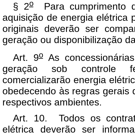
o
§ 2
Para cumprimento d
aquisição de energia elétrica
originais deverão ser comp
geração ou disponibilização 
o
Art. 9
As concessionárias,
geração sob controle fe
comercializarão energia elétri
obedecendo às regras gerais d
respectivos ambientes.
Art. 10. Todos os contra
elétrica deverão ser inform