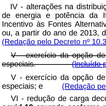
IV - alterações na distribu
de energia e potência da I
Incentivo às Fontes Alternat
ou, a partir do ano de 201
(Redação pelo Decreto nº 10.
V - exercício da opção de
especiais.
(lncluído 
V - exercício da opção de
especiais; e
(Redação pel
VI - redução de carga dec