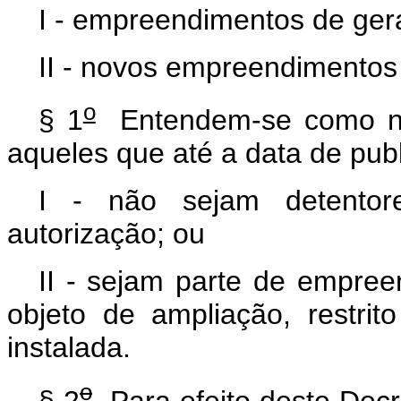
I - empreendimentos de gera
II - novos empreendimentos
o
§ 1
Entendem-se como no
aqueles que até a data de publi
I - não sejam detentor
autorização; ou
II - sejam parte de empree
objeto de ampliação, restri
instalada.
o