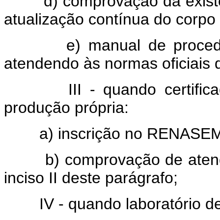
d) comprovação da existênc
atualização contínua do corpo 
e) manual de procediment
atendendo às normas oficiais 
III - quando certificad
produção própria:
a) inscrição no RENASEM c
b) comprovação de atendime
inciso II deste parágrafo;
IV - quando laboratório de 