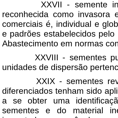
XXVII - semente invasora
reconhecida como invasora 
comerciais é, individual e gl
e padrões estabelecidos pelo M
Abastecimento em normas co
XXVIII - sementes puras
unidades de dispersão pertenc
XXIX - sementes revesti
diferenciados tenham sido ap
a se obter uma identificaçã
sementes e do material ine