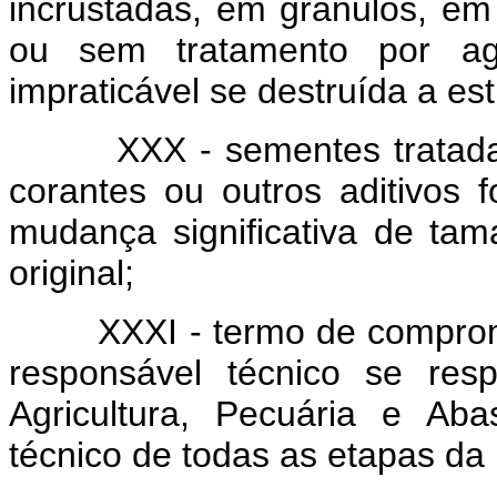
incrustadas, em grânulos, em
ou sem tratamento por agro
impraticável se destruída a es
XXX - sementes tratadas: 
corantes ou outros aditivos 
mudança significativa de ta
original;
XXXI - termo de compromis
responsável técnico se resp
Agricultura, Pecuária e Ab
técnico de todas as etapas da