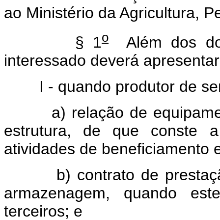
ao Ministério da Agricultura, 
o
§ 1
Além dos docu
interessado deverá apresentar
I - quando produtor de se
a) relação de equipamentos
estrutura, de que conste a
atividades de beneficiamento
b) contrato de prestação 
armazenagem, quando estes
terceiros; e