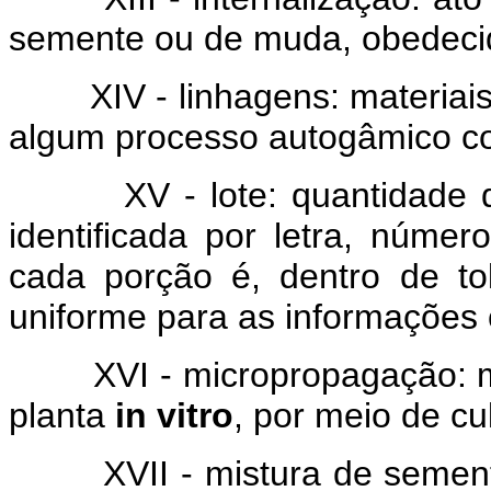
semente ou de muda, obedecida
XIV - linhagens: materiais 
algum processo autogâmico co
XV - lote: quantidade def
identificada por letra, núme
cada porção é, dentro de to
uniforme para as informações c
XVI - micropropagação: mét
planta
in vitro
, por meio de cu
XVII - mistura de sementes