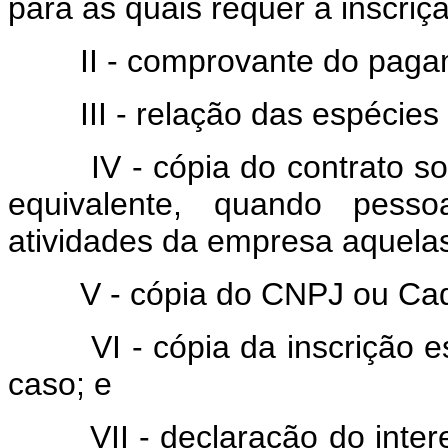
para as quais requer a inscriç
II - comprovante do pagame
III - relação das espécies 
IV - cópia do contrato socia
equivalente, quando pesso
atividades da empresa aquelas
V - cópia do CNPJ ou Cadas
VI - cópia da inscrição est
caso; e
VII - declaração do interes