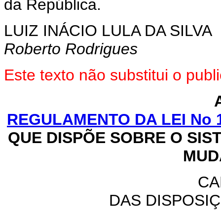
da República.
LUIZ INÁCIO LULA DA SILVA
Roberto Rodrigues
Este texto não substitui o pu
REGULAMENTO DA LEI No 10
QUE DISPÕE SOBRE O SIS
MUD
CA
DAS DISPOSI