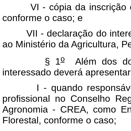
VI - cópia da inscrição es
conforme o caso; e
VII - declaração do interes
ao Ministério da Agricultura, 
o
§ 1
Além dos docu
interessado deverá apresentar
I - quando responsável té
profissional no Conselho Reg
Agronomia - CREA, como En
Florestal, conforme o caso;