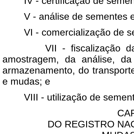
IV - certificação de semen
V - análise de sementes e
VI - comercialização de s
VII - fiscalização da pr
amostragem, da análise, da
armazenamento, do transport
e mudas; e
VIII - utilização de sement
CAP
DO REGISTRO NA