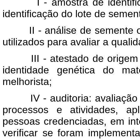
I - amostra de identificaç
identificação do lote de seme
II - análise de semente ou
utilizados para avaliar a quali
III - atestado de origem g
identidade genética do mat
melhorista;
IV - auditoria: avaliação e
processos e atividades, ap
pessoas credenciadas, em inte
verificar se foram implemen