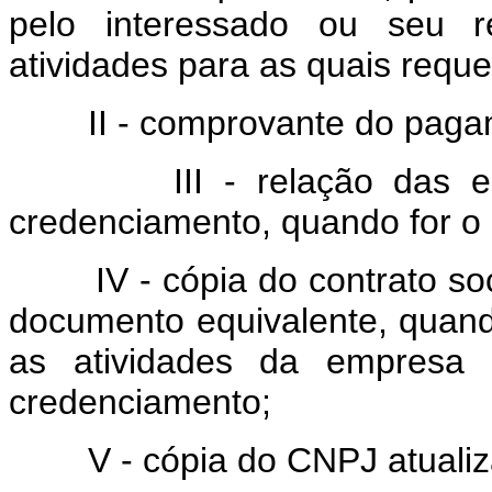
pelo interessado ou seu re
atividades para as quais requer
II - comprovante do pagame
III - relação das espéc
credenciamento, quando for o
IV - cópia do contrato socia
documento equivalente, quand
as atividades da empresa 
credenciamento;
V - cópia do CNPJ atualiza