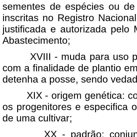
sementes de espécies ou de cu
inscritas no Registro Naciona
justificada e autorizada pelo 
Abastecimento;
XVIII - muda para uso próp
com a finalidade de plantio e
detenha a posse, sendo vedad
XIX - origem genética: conj
os progenitores e especifica 
de uma cultivar;
XX - padrão: conjunto d