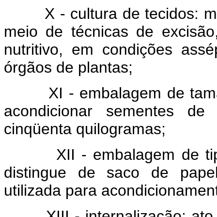
X - cultura de tecidos: mé
meio de técnicas de excisão
nutritivo, em condições assé
órgãos de plantas;
XI - embalagem de tamanh
acondicionar sementes de
cinqüenta quilogramas;
XII - embalagem de tipo 
distingue de saco de papel 
utilizada para acondicionamen
XIII - internalização: ato d