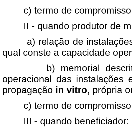
c) termo de compromisso fir
II - quando produtor de m
a) relação de instalações 
qual conste a capacidade opera
b) memorial descritivo,
operacional das instalações
propagação
in vitro
, própria o
c) termo de compromisso fir
III - quando beneficiador: