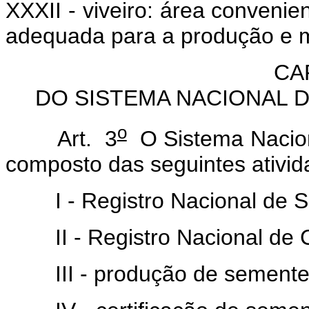
XXXII - viveiro: área conven
adequada para a produção e 
CAP
DO SISTEMA NACIONAL 
o
Art. 3
O Sistema Nacio
composto das seguintes ativid
I - Registro Nacional de 
II - Registro Nacional de C
III - produção de semente