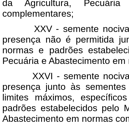
da Agricultura, Pecuár
complementares;
XXV - semente nociva pro
presença não é permitida ju
normas e padrões estabelecid
Pecuária e Abastecimento em
XXVI - semente nociva tol
presença junto às sementes
limites máximos, específic
padrões estabelecidos pelo Mi
Abastecimento em normas co