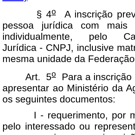
o
§ 4
A inscrição pre
pessoa jurídica com mais 
individualmente, pelo 
Jurídica - CNPJ, inclusive matr
mesma unidade da Federação
o
Art. 5
Para a inscrição
apresentar ao Ministério da A
os seguintes documentos:
I - requerimento, por meio
pelo interessado ou represent