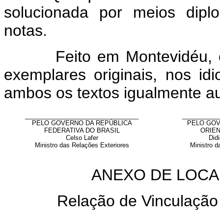
solucionada por meios dipl
notas.
Feito em Montevidéu, em 
exemplares originais, nos i
ambos os textos igualmente au
_________________________________
___________
PELO GOVERNO DA REPÚBLICA
PELO GOV
FEDERATIVA DO BRASIL
ORIEN
Celso Lafer
Didi
Ministro das Relações Exteriores
Ministro d
ANEXO DE LOCA
Relação de Vinculação 