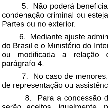
5. Não poderá beneficiar-s
condenação criminal ou estej
Partes ou no exterior.
6. Mediante ajuste administr
do Brasil e o Ministério do Int
ou modificada a relação 
parágrafo 4.
7. No caso de menores, o p
de representação ou assistênc
8. Para a concessão do do
serão aceitos, igualmente,