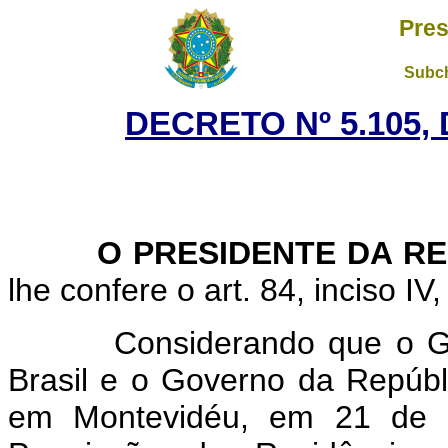
Pres
Subch
DECRETO Nº 5.105, 
O PRESIDENTE DA RE
lhe confere o art. 84, inciso IV
Considerando que o Gover
Brasil e o Governo da Repúbl
em Montevidéu, em 21 de 