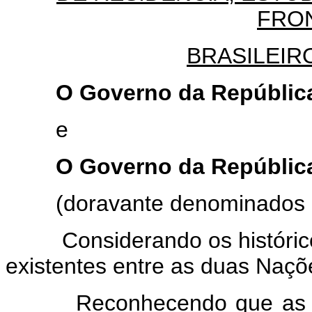
FRO
BRASILEIR
O Governo da República F
e
O Governo da República O
(doravante denominados "P
Considerando os históricos
existentes entre as duas Naçõ
Reconhecendo que as fron