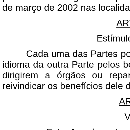
de março de 2002 nas localid
AR
Estímul
Cada uma das Partes poderá
idioma da outra Parte pelos b
dirigirem a órgãos ou repa
reivindicar os benefícios dele 
AR
V