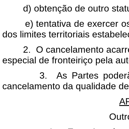
d) obtenção de outro status
e) tentativa de exercer os d
dos limites territoriais estabe
2. O cancelamento acarreta
especial de fronteiriço pela a
3. As Partes poderão es
cancelamento da qualidade de f
A
Outr