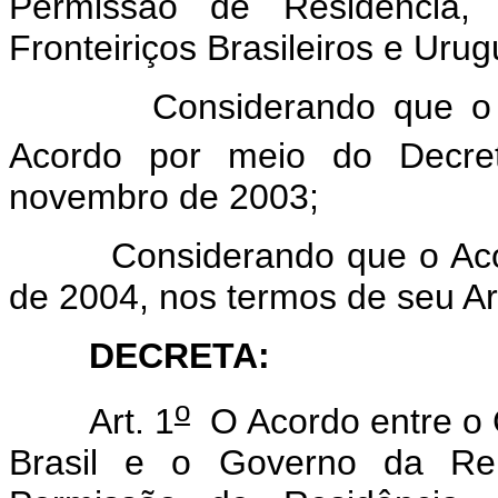
Permissão de Residência,
Fronteiriços Brasileiros e Urug
Considerando que o Con
Acordo por meio do Decret
novembro de 2003;
Considerando que o Acordo
de 2004, nos termos de seu Art
DECRETA:
o
Art. 1
O Acordo entre o 
Brasil e o Governo da Rep