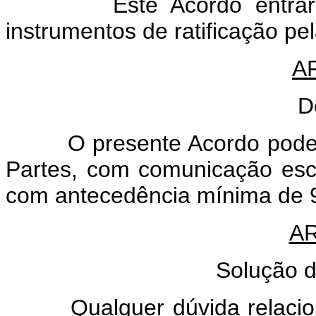
Este Acordo entrará em
instrumentos de ratificação pe
A
D
O presente Acordo poderá 
Partes, com comunicação escri
com antecedência mínima de 9
AR
Solução d
Qualquer dúvida relacionad