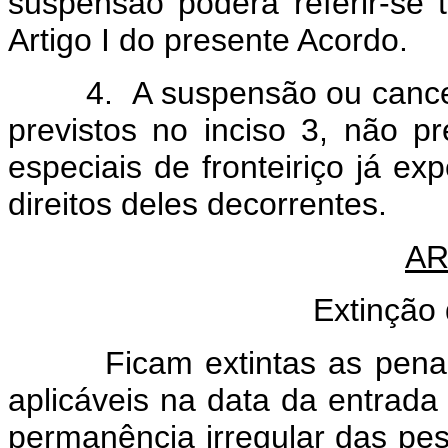
suspensão poderá referir-se
Artigo I do presente Acordo.
4. A suspensão ou cancelam
previstos no inciso 3, não p
especiais de fronteiriço já e
direitos deles decorrentes.
AR
Extinção
Ficam extintas as penalida
aplicáveis na data da entrad
permanência irregular das pe