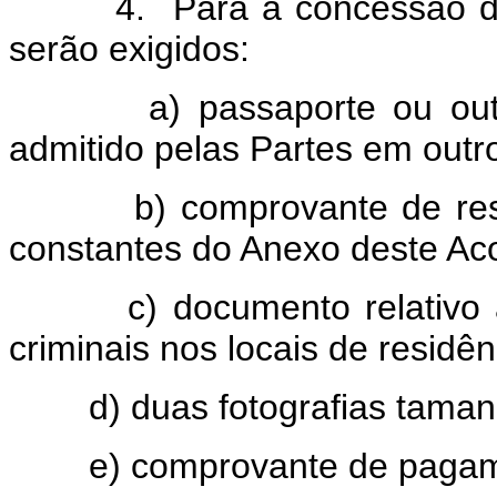
4. Para a concessão do do
serão exigidos:
a) passaporte ou outro d
admitido pelas Partes em outr
b) comprovante de residê
constantes do Anexo deste Ac
c) documento relativo a p
criminais nos locais de residên
d) duas fotografias tamanho
e) comprovante de pagament