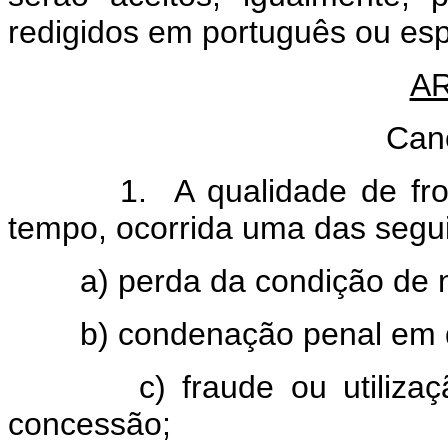
redigidos em português ou es
AR
Can
1. A qualidade de frontei
tempo, ocorrida uma das segui
a) perda da condição de na
b) condenação penal em qual
c) fraude ou utilização 
concessão;