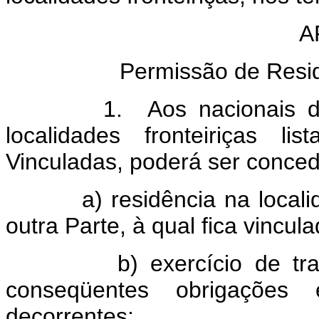
A
Permissão de Resid
1. Aos nacionais de um
localidades fronteiriças l
Vinculadas, poderá ser conced
a) residência na localidade
outra Parte, à qual fica vincu
b) exercício de trabalho
conseqüentes obrigações e
decorrentes;