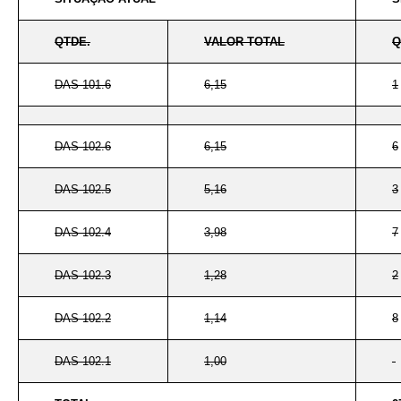
QTDE.
VALOR TOTAL
Q
DAS 101.6
6,15
1
DAS 102.6
6,15
6
DAS 102.5
5,16
3
DAS 102.4
3,98
7
DAS 102.3
1,28
2
DAS 102.2
1,14
8
DAS 102.1
1,00
-