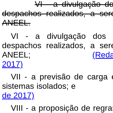
VI - a divulgação 
despachos realizados, a se
ANEEL.
VI - a divulgação dos 
despachos realizados, a se
ANEEL;
(Reda
2017)
VII - a previsão de carga
sistemas isolados
de 2017)
VIII - a proposição de regr