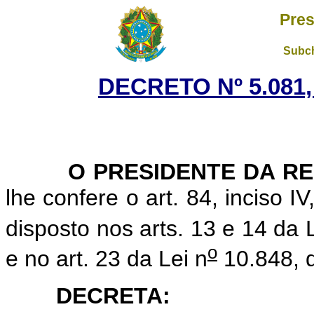
Pres
Subch
DECRETO Nº 5.081,
O PRESIDENTE DA RE
lhe confere o art. 84, inciso I
disposto nos arts. 13 e 14 da 
o
e no art. 23 da Lei n
10.848, 
DECRETA: