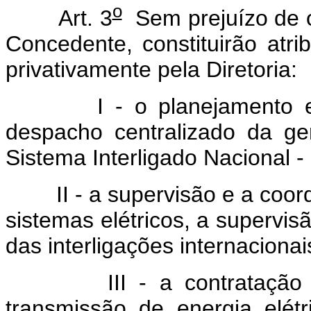
o
Art. 3
Sem prejuízo de o
Concedente, constituirão atr
privativamente pela Diretoria:
I - o planejamento
despacho centralizado da ge
Sistema Interligado Nacional -
II - a supervisão e a co
sistemas elétricos, a supervis
das interligações internacionai
III - a contrataçã
transmissão de energia elét