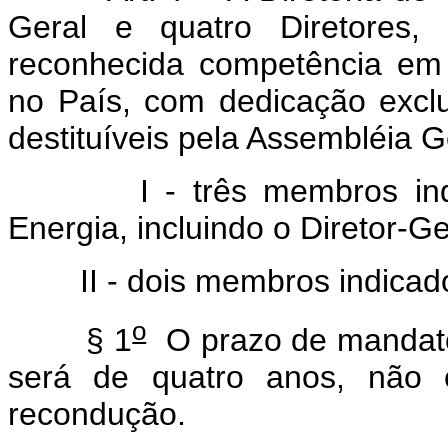
Geral e quatro Diretores, 
reconhecida competência em 
no País, com dedicação exclu
destituíveis pela Assembléia G
I - três membros in
Energia, incluindo o Diretor-Ge
II - dois membros indicad
o
§ 1
O prazo de mandato
será de quatro anos, não c
recondução.