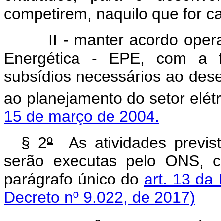
competirem, naquilo que for ca
II - manter acordo ope
Energética - EPE, com a f
subsídios necessários ao dese
ao planejamento do setor elét
15 de março de 2004.
§ 2
º
As atividades previst
serão executas pelo ONS, c
parágrafo único do
art. 13 da
Decreto nº 9.022, de 2017)