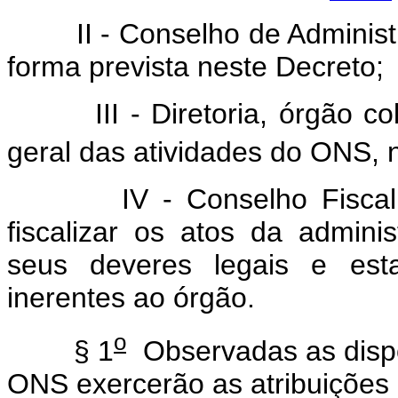
II - Conselho de Adminis
forma prevista neste Decreto;
III - Diretoria, órgão 
geral das atividades do ONS, n
IV - Conselho Fisca
fiscalizar os atos da admini
seus deveres legais e estat
inerentes ao órgão.
o
§ 1
Observadas as dispo
ONS exercerão as atribuições 