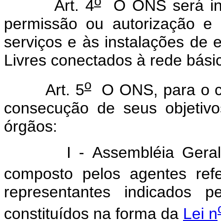
o
Art. 4
O ONS será inte
permissão ou autorização e 
serviços e às instalações de 
Livres conectados à rede bási
o
Art. 5
O ONS, para o c
consecução de seus objetivo
órgãos:
I - Assembléia Geral
composto pelos agentes refe
representantes indicados 
constituídos na forma da
Lei n