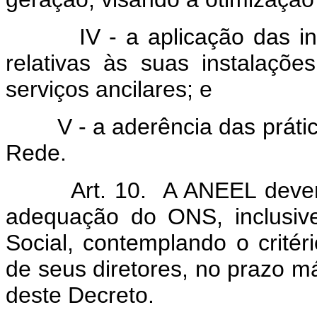
IV - a aplicação das 
relativas às suas instalaçõ
serviços ancilares; e
V - a aderência das prát
Rede.
Art. 10. A ANEEL deverá
adequação do ONS, inclusiv
Social, contemplando o crité
de seus diretores, no prazo m
deste Decreto.