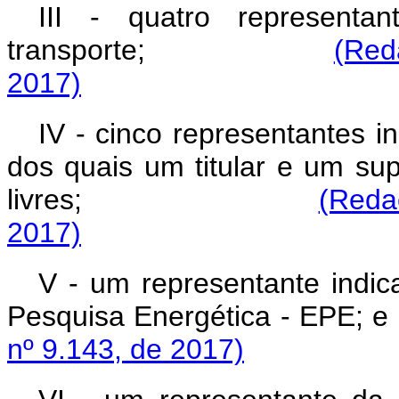
III - quatro representa
transporte;
(Red
2017)
IV - cinco representantes 
dos quais um titular e um su
livres;
(Reda
2017)
V - um representante indi
Pesquisa Energética - EPE; e
nº 9.143, de 2017)