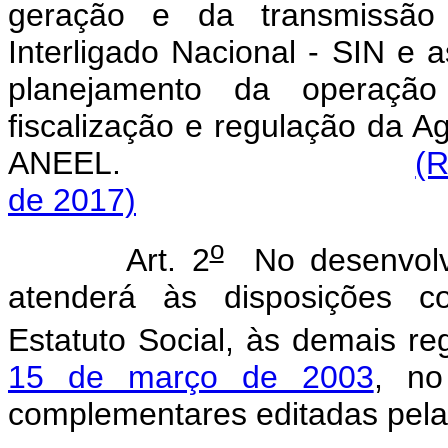
geração e da transmissão 
Interligado Nacional - SIN e 
planejamento da operação
fiscalização e regulação da Ag
ANEEL.
(R
de 2017)
o
Art. 2
No desenvolvi
atenderá às disposições c
Estatuto Social, às demais 
15 de março de 2003
, no
complementares editadas pel