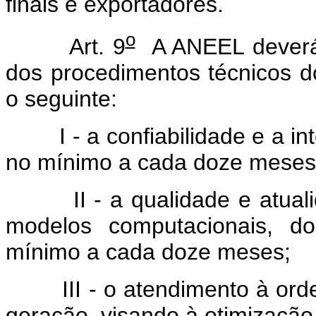
finais e exportadores.
o
Art. 9
A ANEEL deverá 
dos procedimentos técnicos do
o seguinte:
I - a confiabilidade e a 
no mínimo a cada doze meses
II - a qualidade e atua
modelos computacionais, d
mínimo a cada doze meses;
III - o atendimento à o
geração, visando à otimização