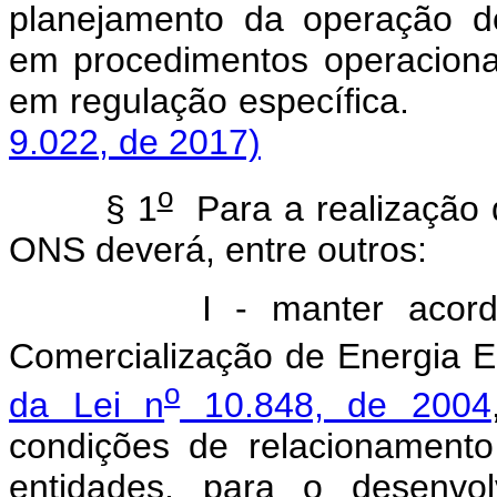
planejamento da operação do
em procedimentos operacion
em regulação espe
9.022, de 2017)
o
§ 1
Para a realização d
ONS deverá, entre outros:
I - manter acor
Comercialização de Energia E
o
da Lei n
10.848, de 2004
condições de relacionamento
entidades, para o desenvol