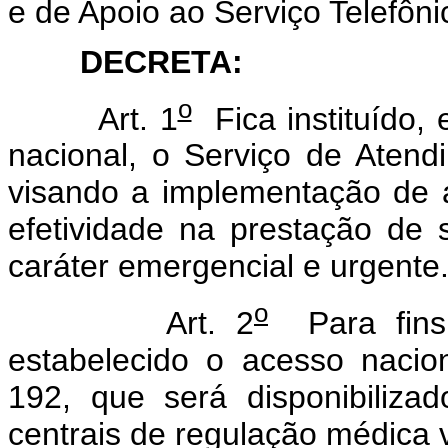
e de Apoio ao Serviço Telefôn
DECRETA:
o
Art. 1
Fica instituído, 
nacional, o Serviço de Aten
visando a implementação de 
efetividade na prestação de
caráter emergencial e urgente
o
Art. 2
Para fins 
estabelecido o acesso nacio
192, que será disponibiliz
centrais de regulação médica 