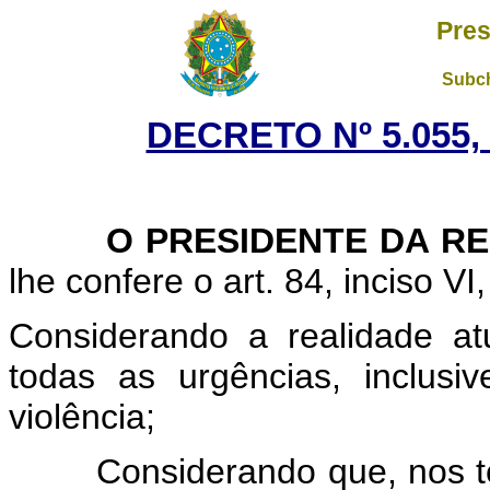
Pres
Subch
DECRETO Nº 5.055, 
O PRESIDENTE DA RE
lhe confere o art. 84, inciso VI
Considerando a realidade atu
todas as urgências, inclus
violência;
Considerando que, nos term