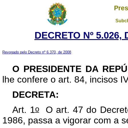
Pres
Subch
DECRETO Nº 5.026, 
Revogado pelo Decreto nº 6.370, de 2008
O PRESIDENTE DA REPÚ
lhe confere o art. 84, incisos I
DECRETA:
o
Art. 1
O art. 47 do Decret
1986, passa a vigorar com a s