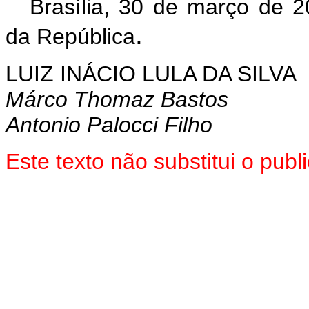
Brasília, 30 de março de 2
.
da República
LUIZ INÁCIO LULA DA SILVA
Márco Thomaz Bastos
Antonio Palocci Filho
Este texto não substitui o pu