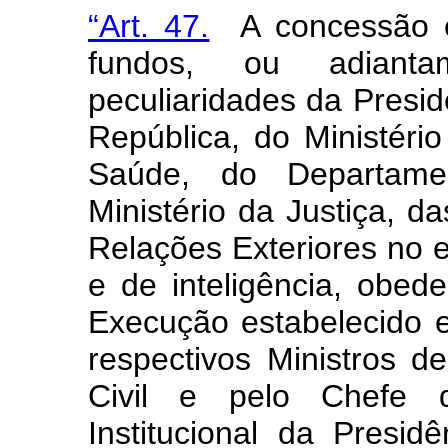
“Art. 47.
A concessão e
fundos, ou adiant
peculiaridades da Presid
República, do Ministéri
Saúde, do Departame
Ministério da Justiça, da
Relações Exteriores no e
e de inteligência, obe
Execução estabelecido 
respectivos Ministros 
Civil e pelo Chefe 
Institucional da Presi