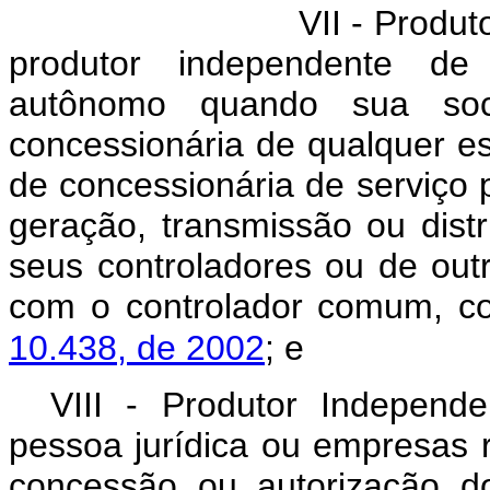
VII -
Produt
produtor independente de 
autônomo quando sua soc
concessionária de qualquer es
de concessionária de serviço 
geração, transmissão ou distr
seus controladores ou de out
com o controlador comum, c
10.438, de 2002
; e
VIII -
Produtor Independe
pessoa jurídica ou empresas
concessão ou autorização d