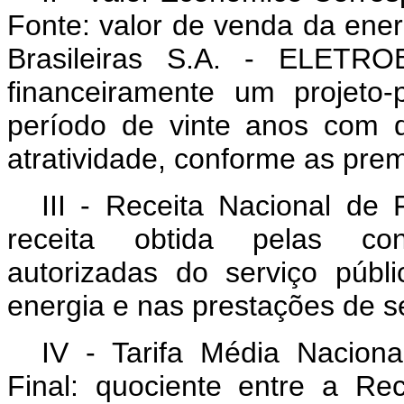
Fonte: valor de venda da energ
Brasileiras S.A. - ELETRO
financeiramente um projeto-
período de vinte anos com d
atratividade, conforme as prem
III - Receita Nacional de
receita obtida pelas conc
autorizadas do serviço públ
energia e nas prestações de s
IV - Tarifa Média Nacion
Final: quociente entre a Re