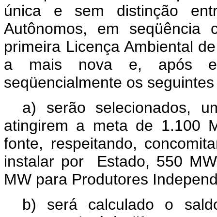
única e sem distinção ent
Autônomos, em seqüência c
primeira Licença Ambiental de 
a mais nova e, após est
seqüencialmente os seguintes
a) serão selecionados, 
atingirem a meta de 1.100 
fonte, respeitando, concomi
instalar por
Estado, 550 MW
MW para Produtores Indepen
b) será calculado o sal