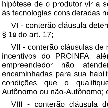
hipótese de o produtor vir a 
às tecnologias consideradas 
VI - conterão cláusula det
o
§ 1
do art. 17;
VII - conterão cláusulas de
incentivos do PROINFA, al
empreendedor não atende
encaminhadas para sua habili
condições que o qualifiq
Autônomo ou não-Autônomo; 
VIII - conterão cláusula