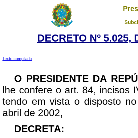
Pres
Subch
DECRETO Nº 5.025, 
Texto compilado
O PRESIDENTE DA REPÚ
lhe confere o art. 84, incisos 
tendo em vista o disposto no 
abril de 2002,
DECRETA: