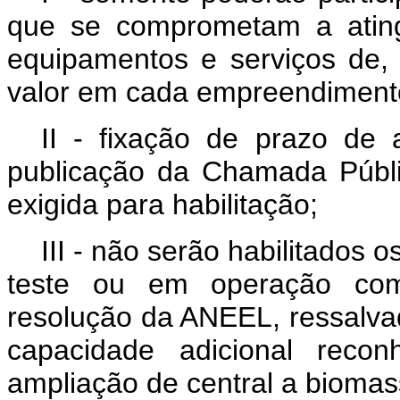
que se comprometam a ating
equipamentos e serviços de,
valor em cada empreendiment
II - fixação de prazo de a
publicação da Chamada Públ
exigida para habilitação;
III - não serão habilitado
teste ou em operação come
resolução da ANEEL, ressalvad
capacidade adicional rec
ampliação de central a biomas