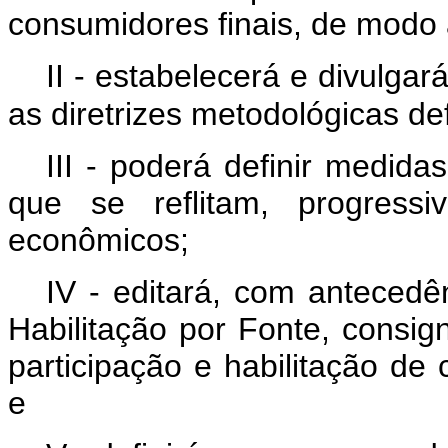
consumidores finais, de modo a
II - estabelecerá e divulga
as diretrizes metodológicas def
III - poderá definir medid
que se reflitam, progressi
econômicos;
IV - editará, com anteced
Habilitação por Fonte, consi
participação e habilitação 
e