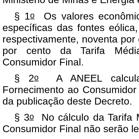
o
§ 1
Os valores econômico
específicas das fontes eólic
respectivamente, noventa por 
por cento da Tarifa Médi
Consumidor Final.
o
§ 2
A ANEEL calcular
Fornecimento ao Consumidor F
da publicação deste Decreto.
o
§ 3
No cálculo da Tarifa 
Consumidor Final não serão l