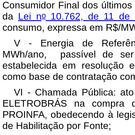
Consumidor Final dos últimos
o
da
Lei n
10.762, de 11 de
consumo, expressa em R$/M
V - Energia de Referên
MWh/ano,
passível de ser
estabelecida em resolução 
como base de contratação c
VI - Chamada Pública: ato
ELETROBRÁS na compra de 
PROINFA, obedecendo à legisl
de Habilitação por Fonte;