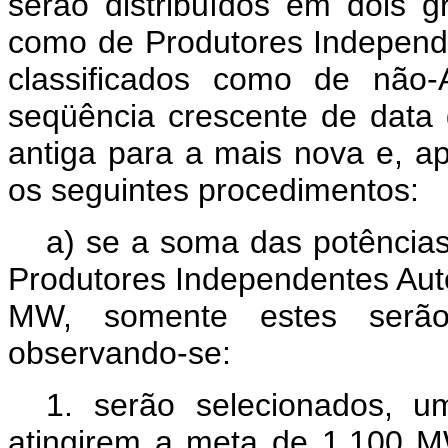
serão distribuídos em dois gr
como de Produtores Independ
classificados como de não
seqüência crescente de data 
antiga para a mais nova e, a
os seguintes procedimentos:
a) se a soma das potência
Produtores Independentes Autô
MW, somente estes serão
observando-se:
1. serão selecionados, 
atingirem a meta de 1.100 M