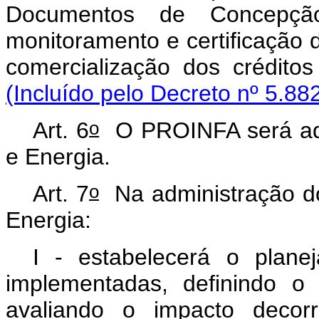
Documentos de Concepção
monitoramento e certificação
comercialização dos crédit
(Incluído pelo Decreto nº 5.88
o
Art. 6
O PROINFA será adm
e Energia.
o
Art. 7
Na administração d
Energia:
I - estabelecerá o plan
implementadas, definindo o
avaliando o impacto decor