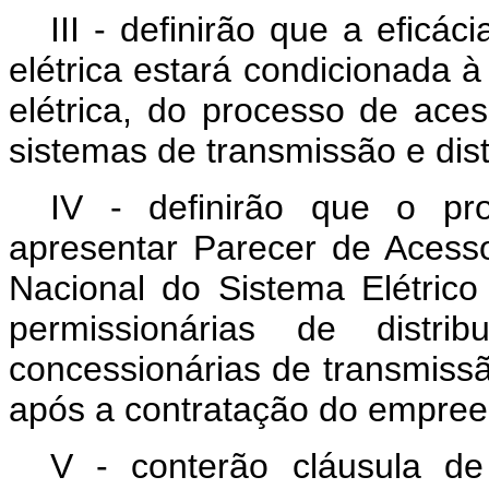
III - definirão que a eficá
elétrica estará condicionada à
elétrica, do processo de ac
sistemas de transmissão e dist
IV - definirão que o pro
apresentar Parecer de Acess
Nacional do Sistema Elétric
permissionárias de distri
concessionárias de transmiss
após a contratação do empr
V - conterão cláusula d