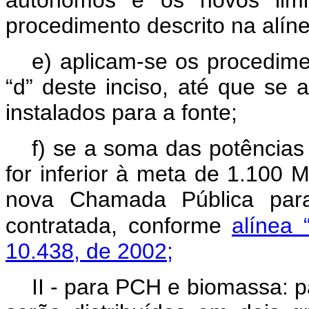
autônomos e os novos limit
procedimento descrito na alíne
e) aplicam-se os procedimen
“d” deste inciso, até que se
instalados para a fonte;
f) se a soma das potência
for inferior à meta de 1.100 M
nova Chamada Pública para
contratada, conforme
alínea 
10.438, de 2002;
II - para PCH e biomassa: 