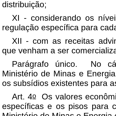
distribuição;
XI - considerando os níve
regulação específica para cada
XII - com as receitas adv
que venham a ser comercializ
Parágrafo único. No cál
Ministério de Minas e Energia
os subsídios existentes para a
o
Art. 4
Os valores econômic
específicas e os pisos para 
Ministério de Minas e Energia 