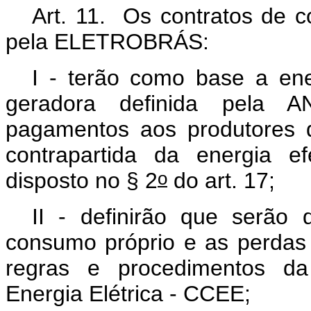
Art. 11.
Os contratos de c
pela ELETROBRÁS:
I - terão como base a ene
geradora definida pela 
pagamentos aos produtores d
contrapartida da energia e
o
disposto no § 2
do art. 17;
II - definirão que serão 
consumo próprio e as perdas 
regras e procedimentos d
Energia Elétrica - CCEE;