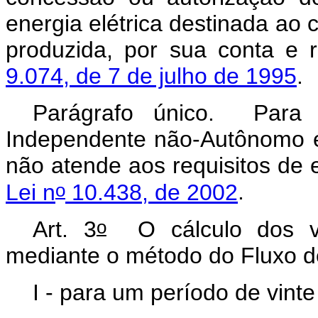
energia elétrica destinada ao 
produzida, por sua conta e 
9.074, de 7 de julho de 1995
.
Parágrafo único. Para o
Independente não-Autônomo é
não atende aos requisitos d
o
Lei n
10.438, de 2002
.
o
Art. 3
O cálculo dos val
mediante o método do Fluxo d
I - para um período de vint