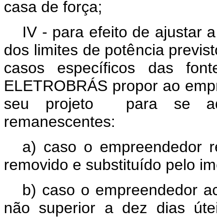
casa de força;
IV - para efeito de ajustar
dos limites de potência previst
casos específicos das fon
ELETROBRÁS propor ao empre
seu projeto
para se ad
remanescentes:
a) caso o empreendedor re
removido e substituído pelo i
b) caso o empreendedor ac
não superior a dez dias út