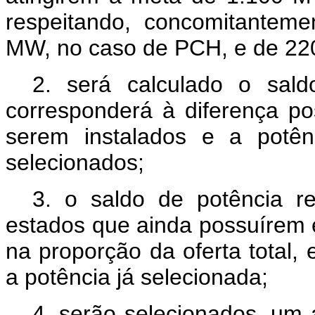
respeitando, concomitanteme
MW, no caso de PCH, e de 22
2. será calculado o sal
corresponderá à diferença p
serem instalados e a potên
selecionados;
3. o saldo de potência re
estados que ainda possuírem
na proporção da oferta total
a potência já selecionada;
4. serão selecionados, um