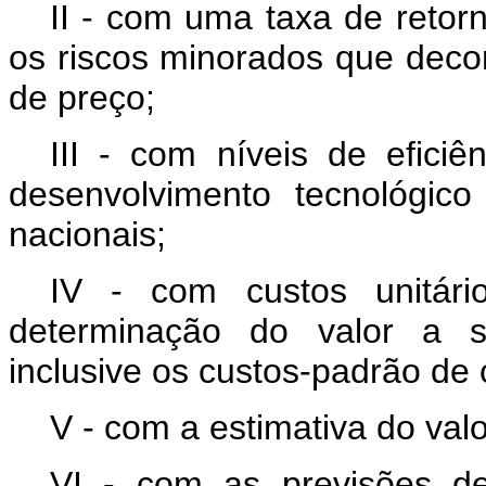
II - com uma taxa de retor
os riscos minorados que deco
de preço;
III - com níveis de efici
desenvolvimento tecnológic
nacionais;
IV - com custos unitári
determinação do valor a s
inclusive os custos-padrão de
V - com a estimativa do valo
VI - com as previsões de