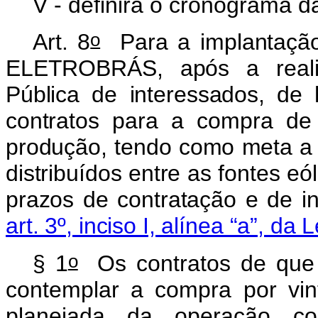
V - definirá o cronograma 
o
Art. 8
Para a implantação
ELETROBRÁS, após a real
Pública de interessados, de 
contratos para a compra de 
produção,
tendo como meta a 
distribuídos entre as fontes e
prazos de contratação e de in
art. 3º, inciso I, alínea “a”, da L
o
§ 1
Os contratos de que
contemplar a compra por vin
planejada da operação com