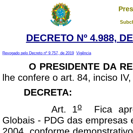
Pres
Subch
DECRETO Nº 4.988, DE
Revogado pelo Decreto nº 9.757, de 2019
Vigência
O PRESIDENTE DA RE
lhe confere o art. 84, inciso IV
DECRETA:
o
Art. 1
Fica apro
Globais - PDG das empresas es
2004, conforme demonstrativ