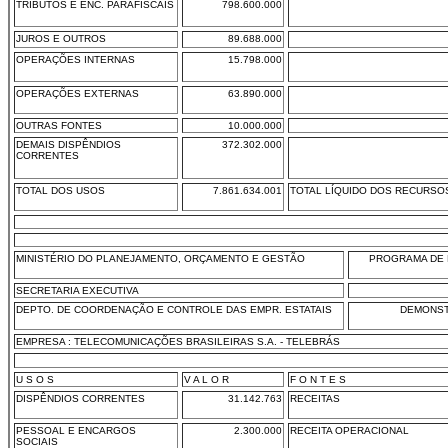
TRIBUTOS E ENC. PARAFISCAIS
798.600.000
JUROS E OUTROS
89.688.000
OPERAÇÕES INTERNAS
15.798.000
OPERAÇÕES EXTERNAS
63.890.000
OUTRAS FONTES
10.000.000
DEMAIS DISPÊNDIOS
372.302.000
CORRENTES
TOTAL DOS USOS
7.861.634.001
TOTAL LÍQUIDO DOS RECURSO
MINISTÉRIO DO PLANEJAMENTO, ORÇAMENTO E GESTÃO
PROGRAMA DE 
SECRETARIA EXECUTIVA
DEPTO. DE COORDENAÇÃO E CONTROLE DAS EMPR. ESTATAIS
DEMONST
EMPRESA : TELECOMUNICAÇÕES BRASILEIRAS S.A. - TELEBRÁS
U S O S
V A L O R
F O N T E S
DISPÊNDIOS CORRENTES
31.142.763
RECEITAS
PESSOAL E ENCARGOS
2.300.000
RECEITA OPERACIONAL
SOCIAIS