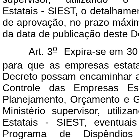
Estatais - SIEST, o detalham
de aprovação, no prazo máxim
da data de publicação deste D
o
Art. 3
Expira-se em 30 
para que as empresas estata
Decreto possam encaminhar 
Controle das Empresas Est
Planejamento, Orçamento e Ge
Ministério supervisor, util
Estatais - SIEST, eventuai
Programa de Dispêndio