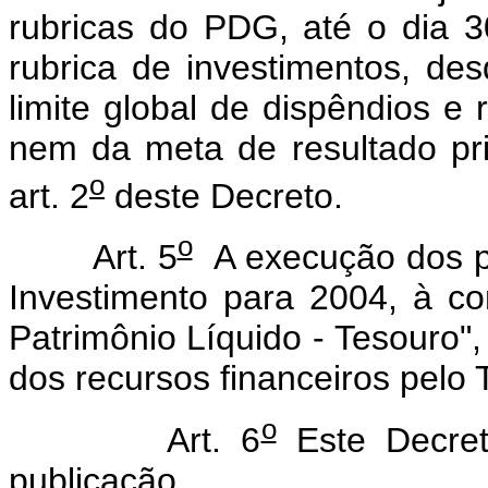
rubricas do PDG, até o dia 
rubrica de investimentos, de
limite global de dispêndios e
nem da meta de resultado pri
o
art. 2
deste Decreto.
o
Art. 5
A execução dos p
Investimento para 2004, à c
Patrimônio Líquido - Tesouro", 
dos recursos financeiros pelo 
o
Art. 6
Este Decret
publicação.