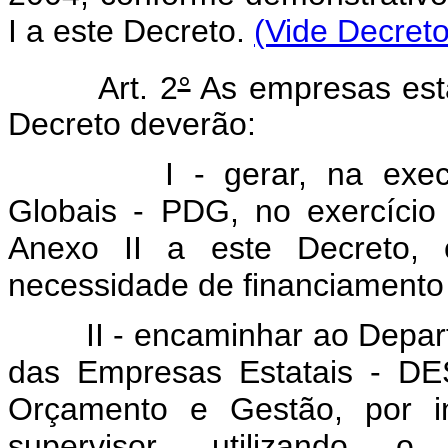
I a este Decreto.
(Vide Decreto
Art. 2
°
As empresas estat
Decreto deverão:
I - gerar, na execuçã
Globais - PDG, no exercício
Anexo II a este Decreto, c
necessidade de financiamento 
II - encaminhar ao Departa
das Empresas Estatais - DES
Orçamento e Gestão, por in
supervisor, utilizando