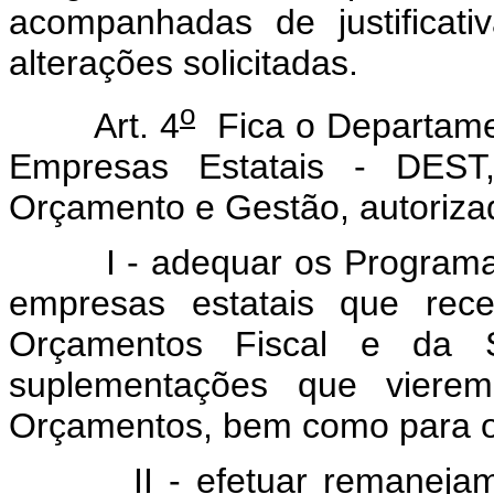
acompanhadas de justificati
alterações solicitadas.
o
Art. 4
Fica o Departame
Empresas Estatais - DEST,
Orçamento e Gestão, autoriza
I - adequar os Programas 
empresas estatais que rece
Orçamentos Fiscal e da S
suplementações que viere
Orçamentos, bem como para o
II - efetuar remanejament