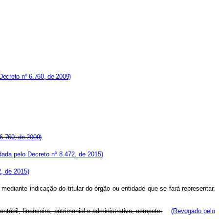
ecreto nº 6.760, de 2009)
 6.760, de 2009)
ada pelo Decreto nº 8.472, de 2015)
2, de 2015)
diante indicação do titular do órgão ou entidade que se fará representar,
ábil, financeira, patrimonial e administrativa, compete:
(Revogado pelo