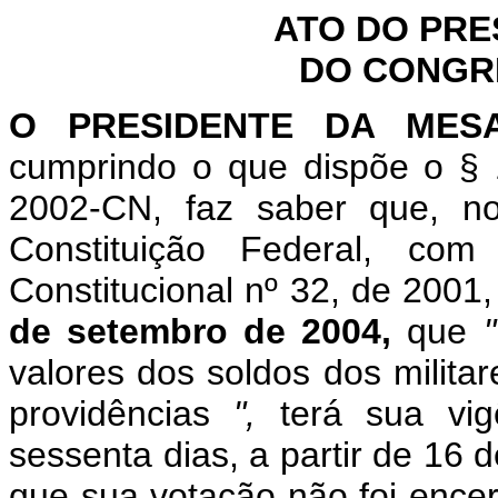
ATO DO PRE
DO CONGR
O PRESIDENTE DA MES
cumprindo o que dispõe o § 
2002-CN, faz saber que, n
Constituição Federal, c
Constitucional nº 32, de 2001
de setembro de 2004,
que
valores dos soldos dos milita
providências
",
terá sua vi
sessenta dias, a partir de 16
que sua votação não foi enc