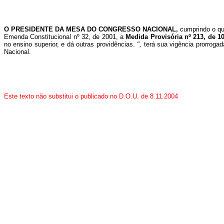
O PRESIDENTE DA MESA DO CONGRESSO NACIONAL,
cumprindo o qu
Emenda Constitucional nº 32, de 2001, a
Medida Provisória nº 213, de 1
no ensino superior, e dá outras providências.
",
terá sua vigência prorroga
Nacional.
Este texto não substitui o publicado no D.O.U. de 8.11.2004