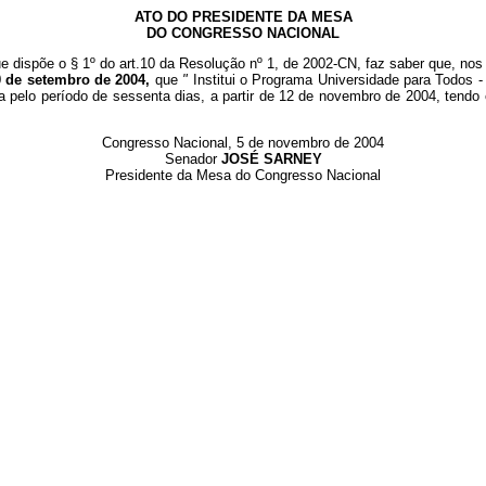
ATO DO PRESIDENTE DA MESA
DO CONGRESSO NACIONAL
e dispõe o § 1º do art.10 da Resolução nº 1, de 2002-CN, faz saber que, nos 
0 de setembro de 2004,
que
"
Institui o Programa Universidade para Todos 
da pelo período de sessenta dias, a partir de 12 de novembro de 2004, ten
Congresso Nacional, 5 de novembro de 2004
Senador
JOSÉ SARNEY
Presidente da Mesa do Congresso Nacional