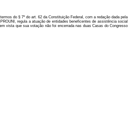
termos do § 7º do art. 62 da Constituição Federal, com a redação dada pela
- PROUNI, regula a atuação de entidades beneficentes de assistência social
do em vista que sua votação não foi encerrada nas duas Casas do Congresso