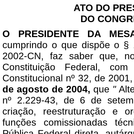
ATO DO PRE
DO CONGR
O PRESIDENTE DA MES
cumprindo o que dispõe o § 
2002-CN, faz saber que, n
Constituição Federal, c
Constitucional nº 32, de 2001
de agosto de 2004,
que
"
Alt
nº
2.229-43, de 6 de setem
criação, reestruturação e o
funções comissionadas técn
Pública Federal direta, autárq