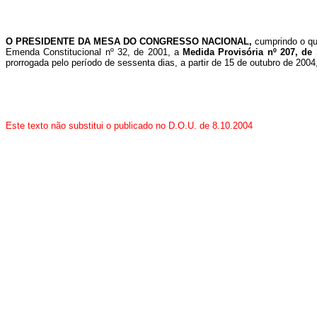
O PRESIDENTE DA MESA DO CONGRESSO NACIONAL,
cumprindo o qu
Emenda Constitucional nº 32, de 2001, a
Medida Provisória nº 207, de
prorrogada pelo período de sessenta dias, a partir de 15 de outubro de 20
Este texto não substitui o publicado no D.O.U. de 8.10.2004