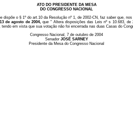
ATO DO PRESIDENTE DA MESA
DO CONGRESSO NACIONAL
e dispõe o § 1º do art.10 da Resolução nº 1, de 2002-CN, faz saber que, nos 
 13 de agosto de 2004,
que
"
Altera disposições das Leis nº s 10.683, d
04, tendo em vista que sua votação não foi encerrada nas duas Casas do Cong
Congresso Nacional, 7 de outubro de 2004
Senador
JOSÉ SARNEY
Presidente da Mesa do Congresso Nacional