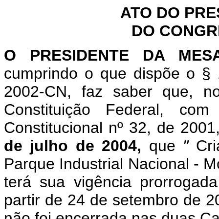
ATO DO PRE
DO CONGR
O PRESIDENTE DA MES
cumprindo o que dispõe o § 
2002-CN, faz saber que, n
Constituição Federal, c
Constitucional nº 32, de 2001
de julho de 2004,
que
"
Cr
Parque Industrial Nacional - 
terá sua vigência prorrogad
partir de 24 de setembro de 2
não foi encerrada nas duas C