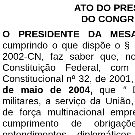
ATO DO PRE
DO CONGR
O PRESIDENTE DA MES
cumprindo o que dispõe o § 
2002-CN, faz saber que, n
Constituição Federal, c
Constitucional nº 32, de 2001
de maio de 2004,
que
"
militares, a serviço da União
de força multinacional em
cumprimento de obrigaç
entendimentos diplomáticos