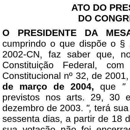
ATO DO PRE
DO CONGR
O PRESIDENTE DA MES
cumprindo o que dispõe o § 
2002-CN, faz saber que, n
Constituição Federal, c
Constitucional nº 32, de 2001
de março de 2004,
que
previstos nos arts. 29, 30
dezembro de 2003.
",
terá sua
sessenta dias, a partir de 18
sua votação não foi encerr