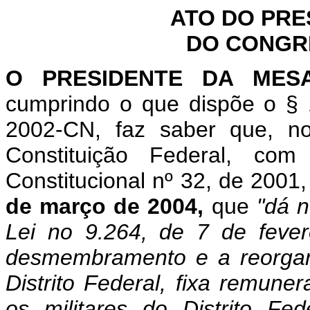
ATO DO PRE
DO CONGR
O PRESIDENTE DA MES
cumprindo o que dispõe o § 
2002-CN, faz saber que, n
Constituição Federal, c
Constitucional nº 32, de 2001
de março de 2004,
que
"dá 
Lei no 9.264, de 7 de feve
desmembramento e a reorganiz
Distrito Federal, fixa remuner
os militares do Distrito Fed