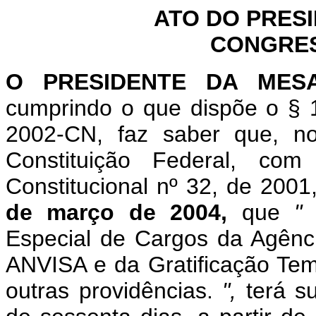
ATO DO PRES
CONGRES
O PRESIDENTE DA MES
cumprindo o que dispõe o §
2002-CN, faz saber que, n
Constituição Federal, c
Constitucional nº 32, de 2001
de março de 2004,
que
Especial de Cargos da Agência
ANVISA e da Gratificação Temp
outras providências.
",
terá s