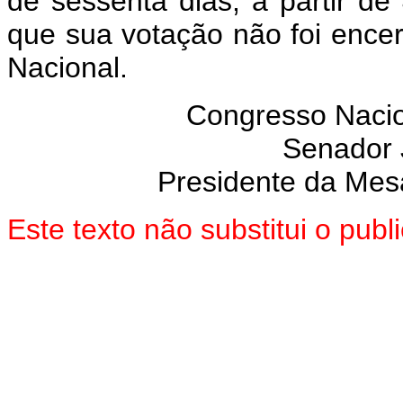
de sessenta dias, a partir d
que sua votação não foi enc
Nacional.
Congresso Nacion
Senador
Presidente da Mes
Este texto não substitui o pub