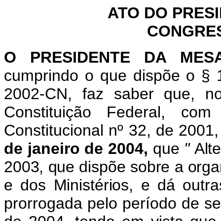
ATO DO PRES
CONGRES
O PRESIDENTE DA MES
cumprindo o que dispõe o §
2002-CN, faz saber que, n
Constituição Federal, c
Constitucional nº 32, de 2001
de janeiro de 2004,
que
"
Alt
2003, que dispõe sobre a orga
e dos Ministérios, e dá outr
prorrogada pelo período de se