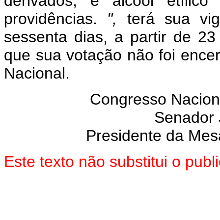
derivados, e álcool etílic
providências.
",
terá sua vi
sessenta dias, a partir de 2
que sua votação não foi enc
Nacional.
Congresso Nacion
Senador
Presidente da Mes
Este texto não substitui o pub