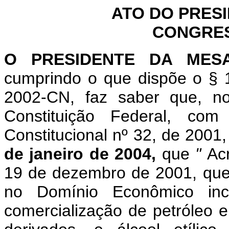
ATO DO PRES
CONGRES
O PRESIDENTE DA MES
cumprindo o que dispõe o §
2002-CN, faz saber que, n
Constituição Federal, c
Constitucional nº 32, de 2001
de janeiro de 2004,
que
"
Ac
19 de dezembro de 2001, que i
no Domínio Econômico inc
comercialização de petróleo e