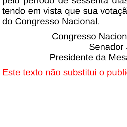
pelo período de sessenta dia
tendo em vista que sua votaç
do Congresso Nacional.
Congresso Nacion
Senador
Presidente da Mes
Este texto não substitui o pub