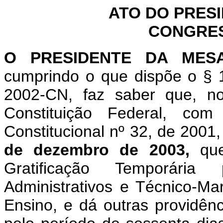
ATO DO PRES
CONGRES
O PRESIDENTE DA MES
cumprindo o que dispõe o §
2002-CN, faz saber que, n
Constituição Federal, c
Constitucional nº 32, de 2001
de dezembro de 2003,
q
Gratificação Temporária
Administrativos e Técnico-Mar
Ensino, e dá outras providên