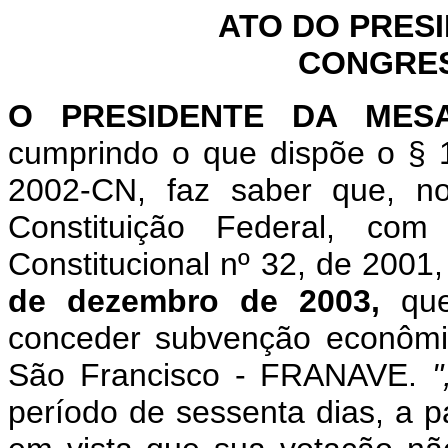
ATO DO PRES
CONGRES
O PRESIDENTE DA MES
cumprindo o que dispõe o §
2002-CN, faz saber que, n
Constituição Federal, c
Constitucional nº 32, de 2001
de dezembro de 2003,
q
conceder subvenção econôm
São Francisco - FRANAVE.
período de sessenta dias, a p