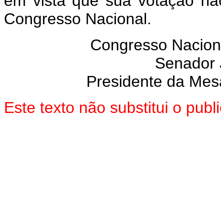
em vista que sua votação nã
Congresso Nacional.
Congresso Nacion
Senador
Presidente da Mes
Este texto não substitui o pub