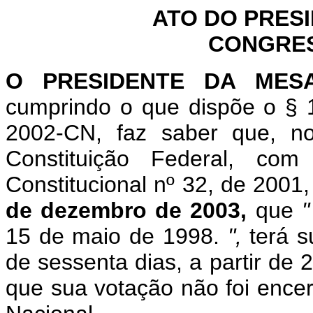
ATO DO PRES
CONGRES
O PRESIDENTE DA MES
cumprindo o que dispõe o §
2002-CN, faz saber que, n
Constituição Federal, c
Constitucional nº 32, de 2001
de dezembro de 2003,
que
15 de maio de 1998.
",
terá s
de sessenta dias, a partir de
que sua votação não foi enc