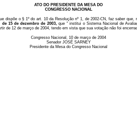
ATO DO PRESIDENTE DA MESA DO
CONGRESSO NACIONAL
que dispõe o §
1º
do art. 10 da Resolução nº 1, de 2002-CN, faz saber que, 
7, de 15 de dezembro de 2003,
que
"
institui o Sistema Nacional de Avali
partir de 12 de março de 2004, tendo em vista que sua votação não foi encer
Congresso Nacional, 10 de março de 2004
Senador JOSÉ SARNEY
Presidente da Mesa do Congresso Nacional