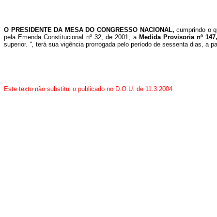
O PRESIDENTE DA MESA DO CONGRESSO NACIONAL,
cumprindo o 
pela Emenda Constitucional nº 32, de 2001, a
Medida Provisoria nº 14
superior.
",
terá sua vigência prorrogada pelo período de sessenta dias, a 
Este texto não substitui o publicado no D.O.U. de 11.3.2004