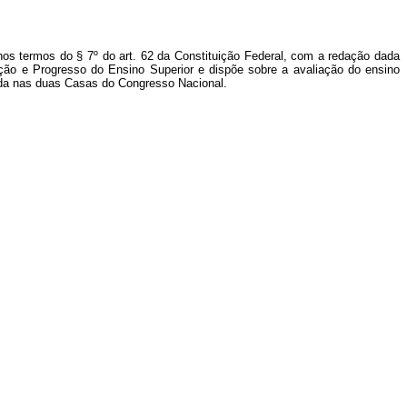
nos termos do § 7º do art. 62 da Constituição Federal, com a redação dada
ação e Progresso do Ensino Superior e dispõe sobre a avaliação do ensino
rada nas duas Casas do Congresso Nacional.