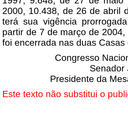
1997, 9.648, de 27 de maio 
2000, 10.438, de 26 de abril 
terá sua vigência prorrogad
partir de 7 de março de 2004,
foi encerrada nas duas Casas
Congresso Nacion
Senador
Presidente da Mes
Este texto não substitui o pub