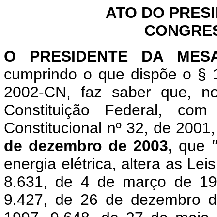
ATO DO PRES
CONGRES
O PRESIDENTE DA MES
cumprindo o que dispõe o §
2002-CN, faz saber que, n
Constituição Federal, c
Constitucional nº 32, de 2001
de dezembro de 2003,
que
energia elétrica, altera as Le
8.631, de 4 de março de 19
9.427, de 26 de dezembro d