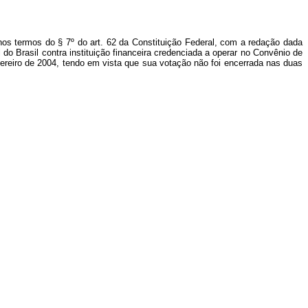
nos termos do § 7º do art. 62 da Constituição Federal, com a redação dada
do Brasil contra instituição financeira credenciada a operar no Convênio de
evereiro de 2004, tendo em vista que sua votação não foi encerrada nas duas