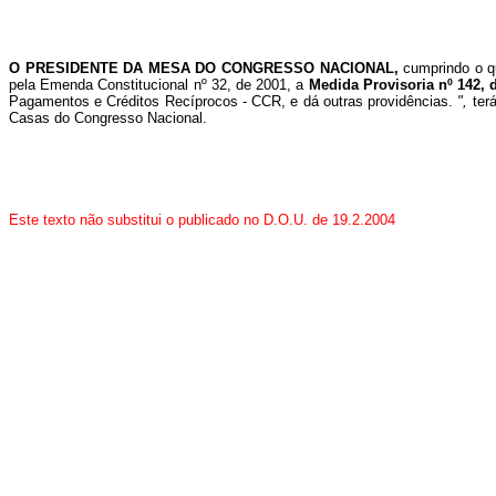
O PRESIDENTE DA MESA DO CONGRESSO NACIONAL,
cumprindo o 
pela Emenda Constitucional nº 32, de 2001, a
Medida Provisoria nº 142,
Pagamentos e Créditos Recíprocos - CCR, e dá outras providências.
",
ter
Casas do Congresso Nacional.
Este texto não substitui o publicado no D.O.U. de 19.2.2004