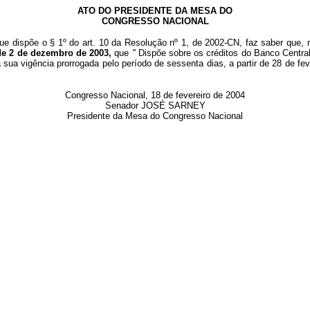
ATO DO PRESIDENTE DA MESA DO
CONGRESSO NACIONAL
que dispõe o §
1º
do art. 10 da Resolução nº 1, de 2002-CN, faz saber que, 
 de 2 de dezembro de 2003,
que
"
Dispõe sobre os créditos do Banco Central 
á sua vigência prorrogada pelo período de sessenta dias, a partir de 28 de f
Congresso Nacional, 18 de fevereiro de 2004
Senador JOSÉ SARNEY
Presidente da Mesa do Congresso Nacional