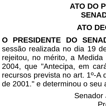
ATO DO 
SENAD
ATO D
O PRESIDENTE DO SEN
sessão realizada no dia 19 d
rejeitou, no mérito, a Medida
2004, que "Antecipa, em cará
recursos prevista no art. 1º-A 
de 2001." e determinou o seu 
Senador
Pr