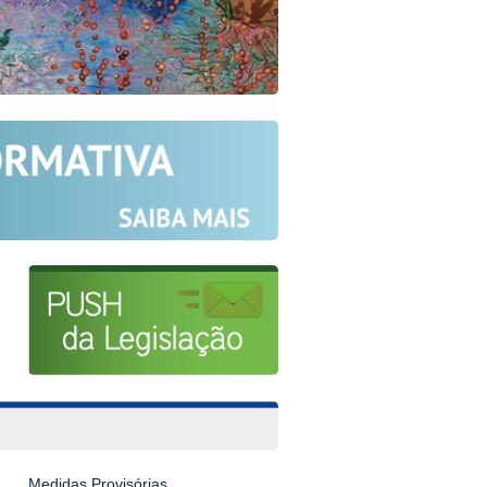
Medidas Provisórias