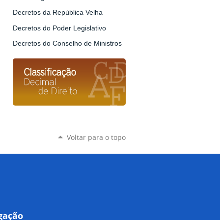
Decretos da República Velha
Decretos do Poder Legislativo
Decretos do Conselho de Ministros
Voltar para o topo
gação