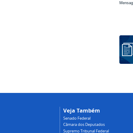
Mensage
Veja Também
Senado Federal
Câmara dos Deputados
Supremo Tribunal Federal