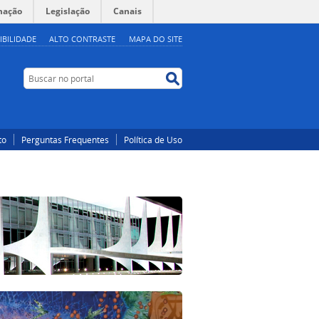
mação
Legislação
Canais
IBILIDADE
ALTO CONTRASTE
MAPA DO SITE
Buscar no portal
Buscar no portal
to
Perguntas Frequentes
Política de Uso