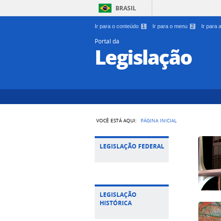
BRASIL
Ir para o conteúdo
1
Ir para o menu
2
Ir para
Portal da
Legislação
VOCÊ ESTÁ AQUI:
PÁGINA INICIAL
LEGISLAÇÃO FEDERAL
LEGISLAÇÃO
HISTÓRICA