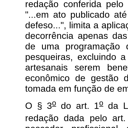
redação conferida pelo 
"...em ato publicado até
defeso...", limita a apl
decorrência apenas da
de uma programação d
pesqueiras, excluindo a
artesanais serem bene
econômico de gestão d
tomada em função de em
o
o
O § 3
do art. 1
da L
redação dada pelo art.