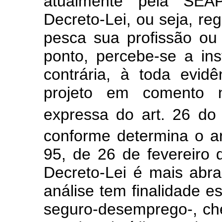
atualmente pela SEAP
Decreto-Lei, ou seja, re
pesca sua profissão ou 
ponto, percebe-se a ins
contrária, à toda evidê
projeto em comento 
expressa do art. 26 do
conforme determina o ar
95, de 26 de fevereiro
Decreto-Lei é mais abr
análise tem finalidade es
seguro-desemprego-, ch