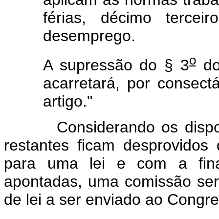
férias, décimo tercei
desemprego.
o
A supressão do § 3
do
acarretará, por consect
artigo."
Considerando os dispositi
restantes ficam desprovido
para uma lei e com a fina
apontadas, uma comissão ser
de lei a ser enviado ao Congr