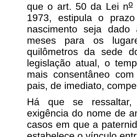
o
que o art. 50 da Lei n
1973, estipula o praz
nascimento seja dado a
meses para os lugare
quilômetros da sede do
legislação atual, o te
mais consentâneo com 
pais, de imediato, compel
Há que se ressaltar, 
exigência do nome de a
casos em que a paterni
estabelece o vínculo entr