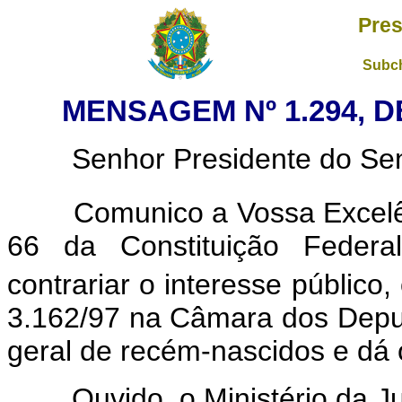
Pres
Subch
MENSAGEM Nº 1.294, D
Senhor Presidente do Sena
Comunico a Vossa Excelênc
66 da Constituição Federal
contrariar o interesse público,
3.162/97 na Câmara dos Deput
geral de recém-nascidos e dá 
Ouvido, o Ministério da Jus