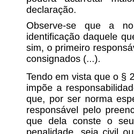
declaração.
Observe-se que a no
identificação daquele q
sim, o primeiro responsá
consignados (...).
Tendo em vista que o § 
impõe a responsabilidade
que, por ser norma espe
responsável pelo preen
que dela conste o se
penalidade, seja civil 