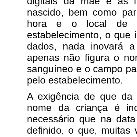
digitais da mãe e as 
nascido, bem como par
hora e o local de
estabelecimento, o que 
dados, nada inovará a 
apenas não figura o nom
sanguíneo e o campo par
pelo estabelecimento.
A exigência de que da 
nome da criança é in
necessário que na data
definido, o que, muitas