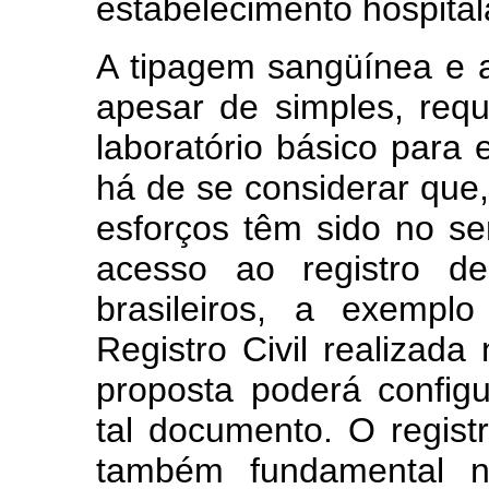
estabelecimento hospital
A tipagem sangüínea e a
apesar de simples, req
laboratório básico para e
há de se considerar qu
esforços têm sido no se
acesso ao registro d
brasileiros, a exemp
Registro Civil realizad
proposta poderá config
tal documento. O regist
também fundamental 