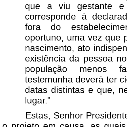
que a viu gestante e
corresponde à declara
fora do estabelecime
oportuno, uma vez que po
nascimento, ato indispe
existência da pessoa no
população menos fa
testemunha deverá ter c
datas distintas e que,
lugar."
Estas, Senhor Presidente, 
o projeto em causa, as quai