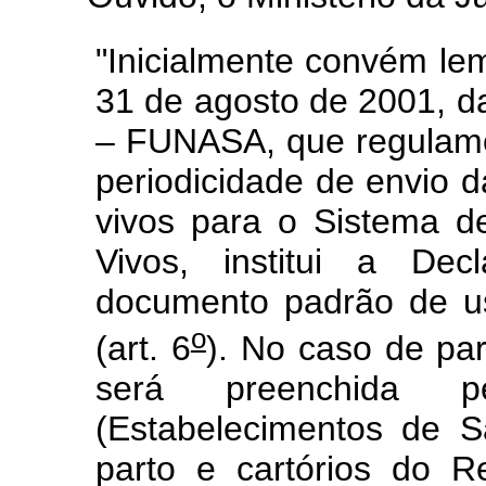
"Inicialmente convém lem
31 de agosto de 2001, 
– FUNASA, que regulamen
periodicidade de envio 
vivos para o Sistema d
Vivos, institui a Dec
documento padrão de us
o
(art. 6
). No caso de par
será preenchida pe
(Estabelecimentos de 
parto e cartórios do Re