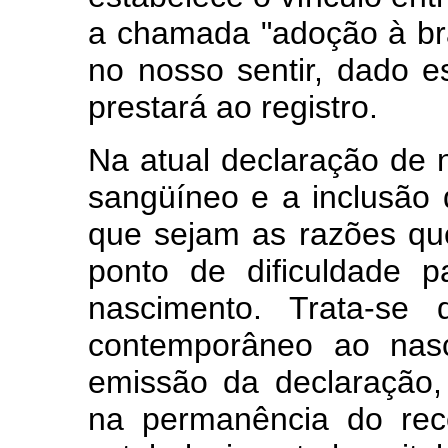
a chamada "adoção à bra
no nosso sentir, dado e
prestará ao registro.
Na atual declaração de n
sangüíneo e a inclusão
que sejam as razões qu
ponto de dificuldade 
nascimento. Trata-se 
contemporâneo ao nasc
emissão da declaração
na permanência do rec