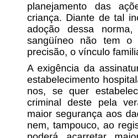
planejamento das aç
criança. Diante de tal in
adoção dessa norma,
sangüíneo não tem o 
precisão, o vínculo famili
A exigência da assinatu
estabelecimento hospital
nos, se quer estabelec
criminal deste pela ve
maior segurança aos da
nem, tampouco, ao regist
poderá acarretar mai