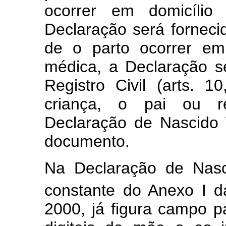
ocorrer em domicílio
Declaração será forneci
de o parto ocorrer em
médica, a Declaração se
Registro Civil (arts. 1
criança, o pai ou r
Declaração de Nascido V
documento.
Na Declaração de Nasci
constante do Anexo I da
2000, já figura campo p