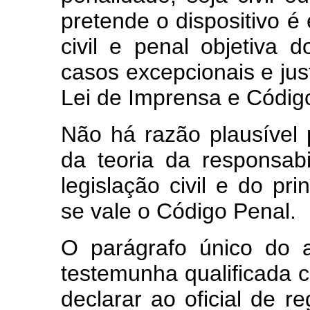
pretende o dispositivo é
civil e penal objetiva d
casos excepcionais e just
Lei de Imprensa e Códig
Não há razão plausível 
da teoria da responsabi
legislação civil e do pri
se vale o Código Penal.
O parágrafo único do ar
testemunha qualificada 
declarar ao oficial de r